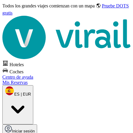
Todos los grandes viajes
comienzan con un mapa 🌎
Pruebe DOTS
gratis
Hoteles
Coches
Centro de ayuda
Mis Reservas
ES | EUR
Iniciar sesión