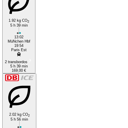
1.92 kg CO
2
5 h 39 min
13:02
MüNchen Hbf
19:54
Paris Est
2 transbordos
5 h 39 min
169,00 €
2.02 kg CO
2
5 h 56 min