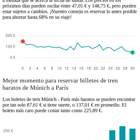
a medida que se acerca la fecha de salida. Los precios en los
próximos días pueden oscilar entre 47,01 € y 148,75 €, pero pueden
estar sujetos a cambios. ¡Nuestro consejo es reservar lo antes posible
para ahorrar hasta 68% en su viaje!
Mejor momento para reservar billetes de tren
baratos de Múnich a París
Los boletos de tren Múnich - París más baratos se pueden encontrar
por tan solo 87,61 € si tiene suerte, o 137,01 € en promedio. El
boleto más caro puede costar tanto como 225,89 €.