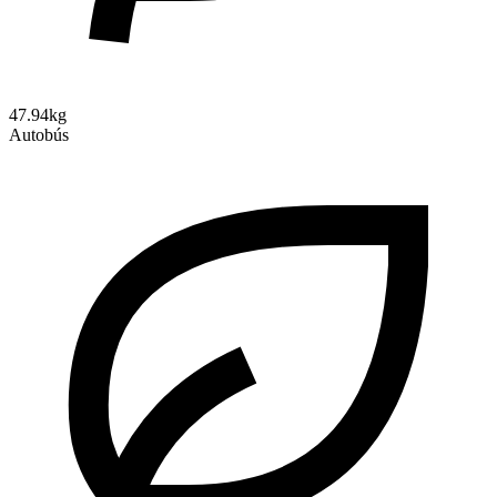
47.94kg
Autobús