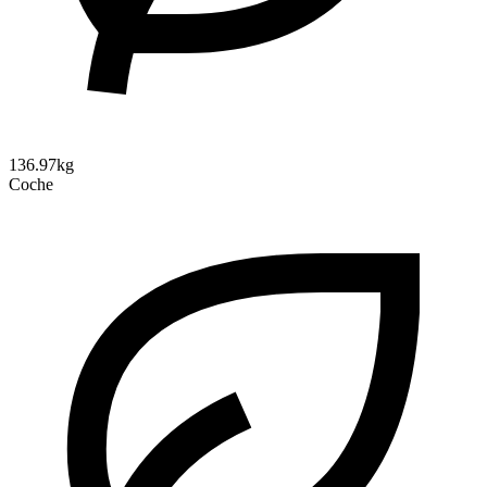
136.97kg
Coche