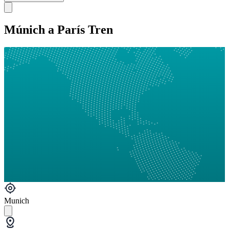
Múnich a París Tren
Munich