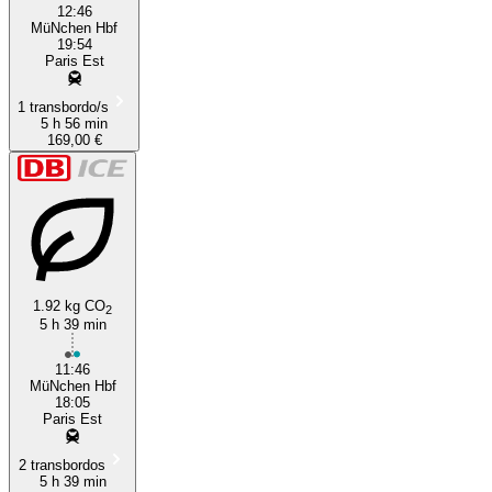
12:46
MüNchen Hbf
19:54
Paris Est
1 transbordo/s
5 h 56 min
169,00 €
1.92 kg CO
2
5 h 39 min
11:46
MüNchen Hbf
18:05
Paris Est
2 transbordos
5 h 39 min