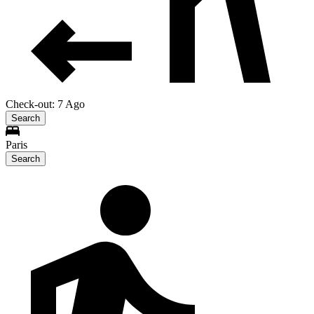
Check-out: 7 Ago
Search
Paris
Search