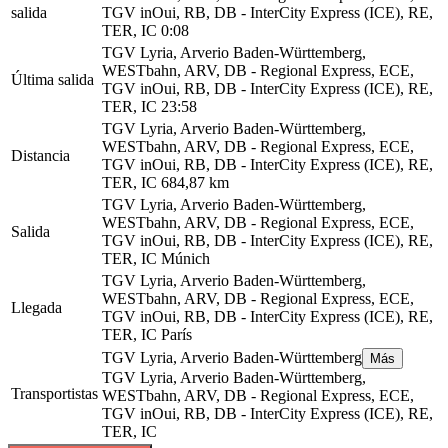
salida
TGV inOui, RB, DB - InterCity Express (ICE), RE,
TER, IC
0:08
TGV Lyria, Arverio Baden-Württemberg,
WESTbahn, ARV, DB - Regional Express, ECE,
Última salida
TGV inOui, RB, DB - InterCity Express (ICE), RE,
TER, IC
23:58
TGV Lyria, Arverio Baden-Württemberg,
WESTbahn, ARV, DB - Regional Express, ECE,
Distancia
TGV inOui, RB, DB - InterCity Express (ICE), RE,
TER, IC
684,87 km
TGV Lyria, Arverio Baden-Württemberg,
WESTbahn, ARV, DB - Regional Express, ECE,
Salida
TGV inOui, RB, DB - InterCity Express (ICE), RE,
TER, IC
Múnich
TGV Lyria, Arverio Baden-Württemberg,
WESTbahn, ARV, DB - Regional Express, ECE,
Llegada
TGV inOui, RB, DB - InterCity Express (ICE), RE,
TER, IC
París
TGV Lyria, Arverio Baden-Württemberg
Más
TGV Lyria, Arverio Baden-Württemberg,
Transportistas
WESTbahn, ARV, DB - Regional Express, ECE,
TGV inOui, RB, DB - InterCity Express (ICE), RE,
TER, IC
©
CARTO
, ©
OpenStreetMap
contributors