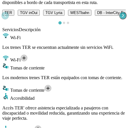
disponibles a bordo de cada transportista en esta ruta.
TER
TGV inOui
TGV Lyria
WESTbahn
DB - InterCity Exp
Servicios
Descripción
Wi-Fi
Los trenes TER se encuentran actualmente sin servicios WiFi.
Wi-Fi
Tomas de corriente
Los modernos trenes TER están equipados con tomas de corriente.
Tomas de corriente
Accesibilidad
Accès TER' ofrece asistencia especializada a pasajeros con
discapacidad o movilidad reducida, garantizando una experiencia de
viaje perfecta.