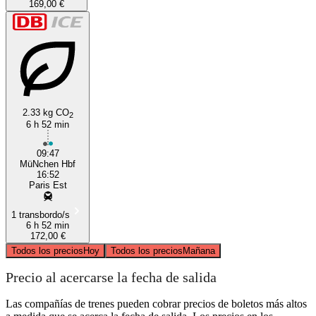
169,00 €
2.33 kg CO
2
6 h 52 min
09:47
MüNchen Hbf
16:52
Paris Est
1 transbordo/s
6 h 52 min
172,00 €
Todos los precios
Hoy
Todos los precios
Mañana
Precio al acercarse la fecha de salida
Las compañías de trenes pueden cobrar precios de boletos más altos