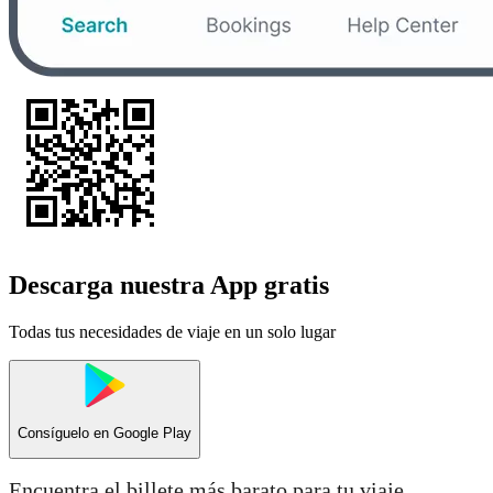
Descarga nuestra App gratis
Todas tus necesidades de viaje en un solo lugar
Consíguelo en
Google Play
Encuentra el billete más barato para tu viaje