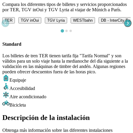
Compara los diferentes tipos de billetes y servicios proporcionados
por TER, TGV inOui y TGV Lyria al viajar de Múnich a París.
TER
TGV inOui
TGV Lyria
WESTbahn
DB - InterCity Exp
Standard
Los billetes de tren TER tienen tarifa fija "Tarifa Normal" y son
válidos para un solo viaje hasta la medianoche del día siguiente a la
validación en las máquinas de timbre del andén. Algunas regiones
pueden ofrecer descuentos fuera de las horas pico.
Equipaje
Accesibilidad
Aire acondicionado
Bicicleta
Descripción de la instalación
Obtenga más información sobre las diferentes instalaciones