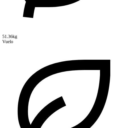
51.36kg
Vuelo