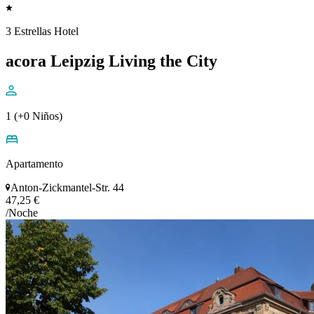
3 Estrellas Hotel
acora Leipzig Living the City
1 (+0 Niños)
Apartamento
Anton-Zickmantel-Str. 44
47,25 €
/Noche