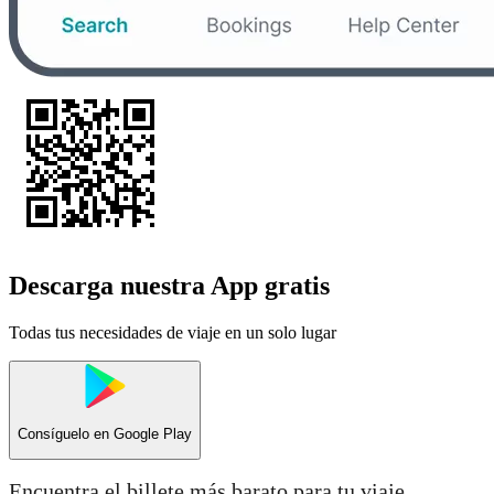
Descarga nuestra App gratis
Todas tus necesidades de viaje en un solo lugar
Consíguelo en
Google Play
Encuentra el billete más barato para tu viaje