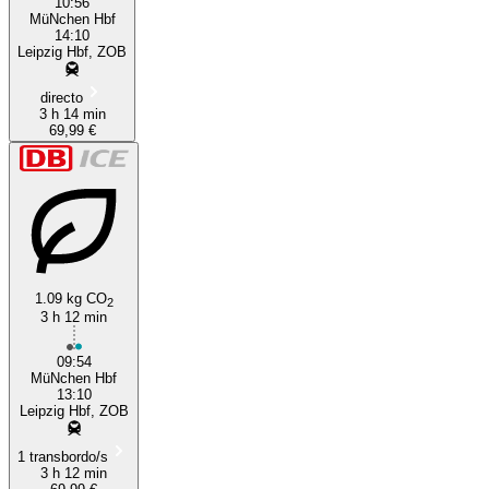
10:56
MüNchen Hbf
14:10
Leipzig Hbf, ZOB
directo
3 h 14 min
69,99 €
1.09 kg CO
2
3 h 12 min
09:54
MüNchen Hbf
13:10
Leipzig Hbf, ZOB
1 transbordo/s
3 h 12 min