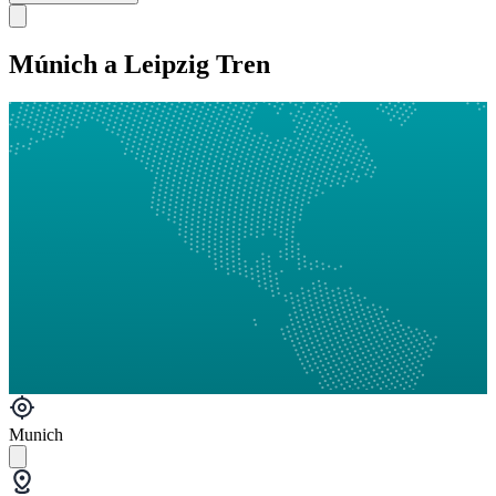
Múnich a Leipzig Tren
Munich