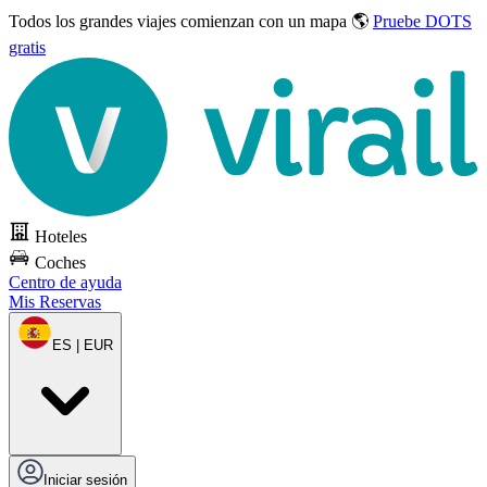
Todos los grandes viajes
comienzan con un mapa 🌎
Pruebe DOTS
gratis
Hoteles
Coches
Centro de ayuda
Mis Reservas
ES | EUR
Iniciar sesión