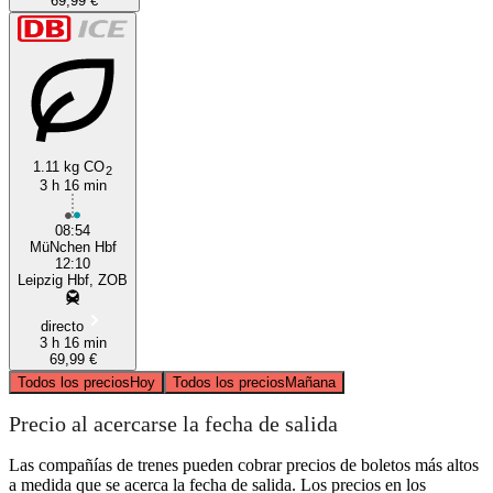
69,99 €
1.11 kg CO
2
3 h 16 min
08:54
MüNchen Hbf
12:10
Leipzig Hbf, ZOB
directo
3 h 16 min
69,99 €
Todos los precios
Hoy
Todos los precios
Mañana
Precio al acercarse la fecha de salida
Las compañías de trenes pueden cobrar precios de boletos más altos
a medida que se acerca la fecha de salida. Los precios en los