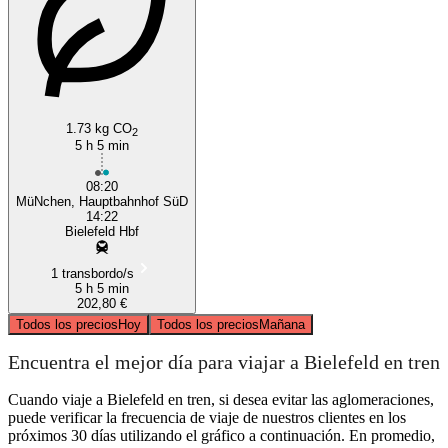
1.73 kg CO
2
5 h 5 min
08:20
MüNchen, Hauptbahnhof SüD
14:22
Bielefeld Hbf
1 transbordo/s
5 h 5 min
202,80 €
Todos los precios
Hoy
Todos los precios
Mañana
Encuentra el mejor día para viajar a Bielefeld en tren
Cuando viaje a Bielefeld en tren, si desea evitar las aglomeraciones,
puede verificar la frecuencia de viaje de nuestros clientes en los
próximos 30 días utilizando el gráfico a continuación. En promedio,