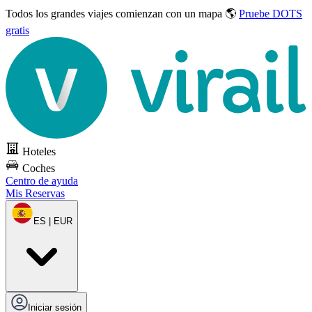
Todos los grandes viajes
comienzan con un mapa 🌎
Pruebe DOTS
gratis
Hoteles
Coches
Centro de ayuda
Mis Reservas
ES | EUR
Iniciar sesión