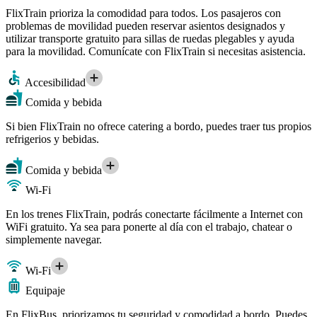
FlixTrain prioriza la comodidad para todos. Los pasajeros con
problemas de movilidad pueden reservar asientos designados y
utilizar transporte gratuito para sillas de ruedas plegables y ayuda
para la movilidad. Comunícate con FlixTrain si necesitas asistencia.
Accesibilidad
Comida y bebida
Si bien FlixTrain no ofrece catering a bordo, puedes traer tus propios
refrigerios y bebidas.
Comida y bebida
Wi-Fi
En los trenes FlixTrain, podrás conectarte fácilmente a Internet con
WiFi gratuito. Ya sea para ponerte al día con el trabajo, chatear o
simplemente navegar.
Wi-Fi
Equipaje
En FlixBus, priorizamos tu seguridad y comodidad a bordo. Puedes