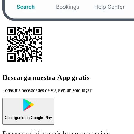
Descarga nuestra App gratis
Todas tus necesidades de viaje en un solo lugar
Consíguelo en
Google Play
Encuentra el billete más barato para tu viaje