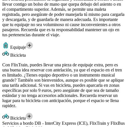
llevar contigo un bolso de mano que quepa debajo del asiento o en
el compartimento superior. Además, se permite una maleta
registrada, pero asegúrate de poder manejarla tú mismo para cargarla
y descargarla, y de guardarla de manera adecuada. Es importante
que tu equipaje no sea voluminoso ni cause inconvenientes a otros
pasajeros. Recuerda que es tu responsabilidad mantener un ojo en
tus pertenencias durante el viaje.
Equipaje
Bicicleta
Con FlixTrain, puedes llevar una pieza de equipaje extra, pero es
una buena idea reservar con antelación, ya que el espacio en el tren
es limitado. ¿Tienes equipo deportivo o un instrumento musical
grande? También son bienvenidos, aunque es posible que se aplique
una tarifa adicional. Si vas en bicicleta, puedes aparcarla en zonas
específicas por solo 9 euros, pero asegúrate de que sea de tamaño
estándar y no tenga accesorios adicionales. Recuerda reservar un
lugar para tu bicicleta con anticipación, porque el espacio se llena
rapidez.
Bicicleta
Servicios a bordo DB - InterCity Express (ICE), FlixTrain y FlixBus