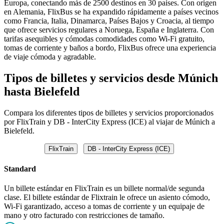
Europa, conectando más de 2500 destinos en 30 países. Con origen
en Alemania, FlixBus se ha expandido rápidamente a países vecinos
como Francia, Italia, Dinamarca, Países Bajos y Croacia, al tiempo
que ofrece servicios regulares a Noruega, España e Inglaterra. Con
tarifas asequibles y cómodas comodidades como Wi-Fi gratuito,
tomas de corriente y baños a bordo, FlixBus ofrece una experiencia
de viaje cómoda y agradable.
Tipos de billetes y servicios desde Múnich
hasta Bielefeld
Compara los diferentes tipos de billetes y servicios proporcionados
por FlixTrain y DB - InterCity Express (ICE) al viajar de Múnich a
Bielefeld.
FlixTrain
DB - InterCity Express (ICE)
Standard
Un billete estándar en FlixTrain es un billete normal/de segunda
clase. El billete estándar de Flixtrain le ofrece un asiento cómodo,
Wi-Fi garantizado, acceso a tomas de corriente y un equipaje de
mano y otro facturado con restricciones de tamaño.