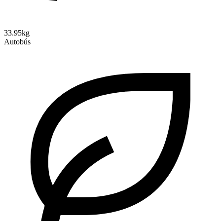
33.95kg
Autobús