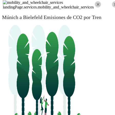
landingPage.services.mobility_and_wheelchair_services
Múnich a Bielefeld Emisiones de CO2 por Tren