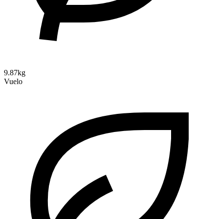
9.87kg
Vuelo