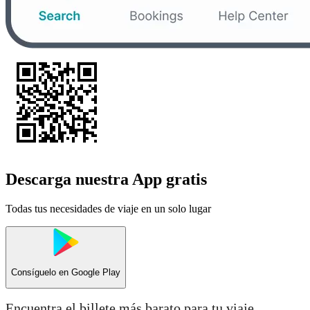
Descarga nuestra App gratis
Todas tus necesidades de viaje en un solo lugar
Consíguelo en
Google Play
Encuentra el billete más barato para tu viaje