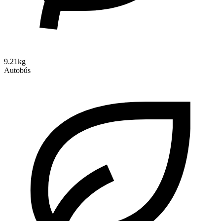
9.21kg
Autobús