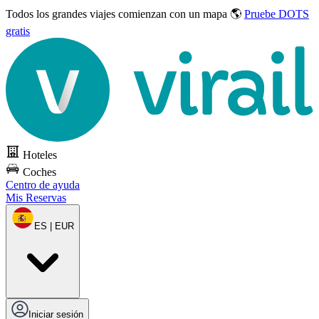
Todos los grandes viajes
comienzan con un mapa 🌎
Pruebe DOTS
gratis
Hoteles
Coches
Centro de ayuda
Mis Reservas
ES | EUR
Iniciar sesión