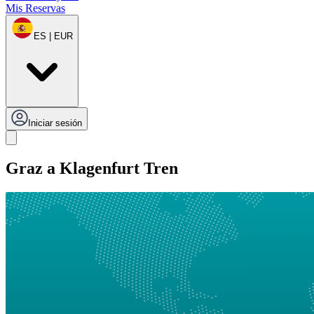
Mis Reservas
ES | EUR
Iniciar sesión
Graz a Klagenfurt Tren