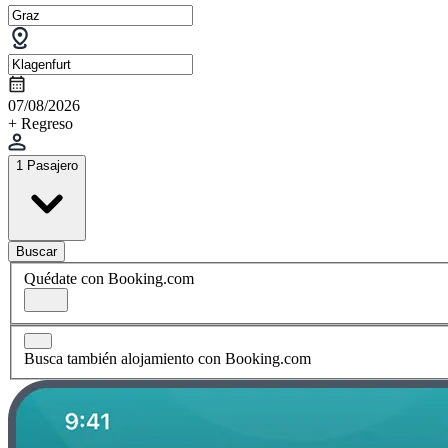
07/08/2026
+ Regreso
1 Pasajero
Buscar
Quédate con Booking.com
Busca también alojamiento con Booking.com