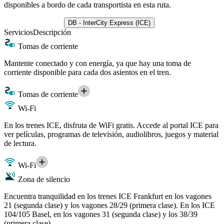
disponibles a bordo de cada transportista en esta ruta.
DB - InterCity Express (ICE)
Servicios
Descripción
Tomas de corriente
Mantente conectado y con energía, ya que hay una toma de
corriente disponible para cada dos asientos en el tren.
Tomas de corriente
Wi-Fi
En los trenes ICE, disfruta de WiFi gratis. Accede al portal ICE para
ver películas, programas de televisión, audiolibros, juegos y material
de lectura.
Wi-Fi
Zona de silencio
Encuentra tranquilidad en los trenes ICE Frankfurt en los vagones
21 (segunda clase) y los vagones 28/29 (primera clase). En los ICE
104/105 Basel, en los vagones 31 (segunda clase) y los 38/39
(primera clase).