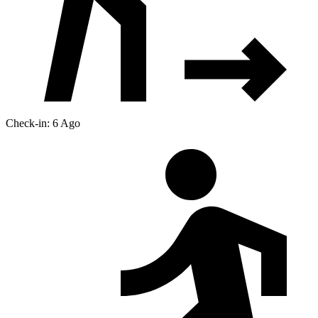
Check-in: 6 Ago