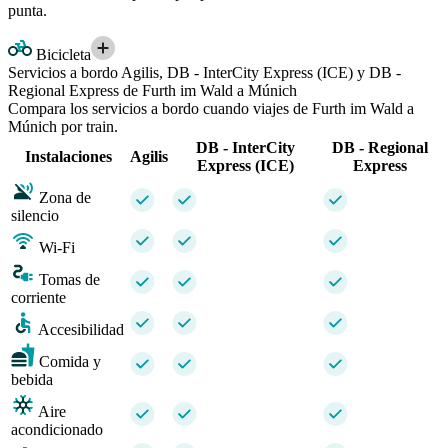
punta.
Bicicleta
Servicios a bordo Agilis, DB - InterCity Express (ICE) y DB -
Regional Express de Furth im Wald a Múnich
Compara los servicios a bordo cuando viajes de Furth im Wald a
Múnich por train.
DB - InterCity
DB - Regional
Instalaciones
Agilis
Express (ICE)
Express
Zona de
silencio
Wi-Fi
Tomas de
corriente
Accesibilidad
Comida y
bebida
Aire
acondicionado