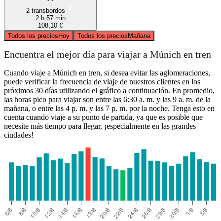
2 transbordos
2 h 57 min
108,10 €
Todos los precios
Hoy
Todos los precios
Mañana
Encuentra el mejor día para viajar a Múnich en tren
Cuando viaje a Múnich en tren, si desea evitar las aglomeraciones,
puede verificar la frecuencia de viaje de nuestros clientes en los
próximos 30 días utilizando el gráfico a continuación. En promedio,
las horas pico para viajar son entre las 6:30 a. m. y las 9 a. m. de la
mañana, o entre las 4 p. m. y las 7 p. m. por la noche. Tenga esto en
cuenta cuando viaje a su punto de partida, ya que es posible que
necesite más tiempo para llegar, ¡especialmente en las grandes
ciudades!