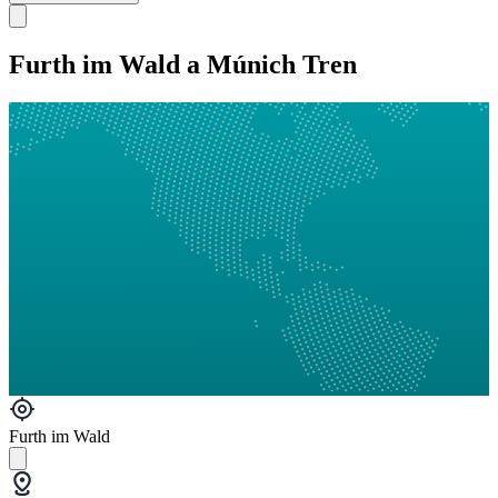
Furth im Wald a Múnich Tren
Furth im Wald