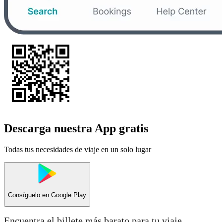
Descarga nuestra App gratis
Todas tus necesidades de viaje en un solo lugar
Consíguelo en
Google Play
Encuentra el billete más barato para tu viaje