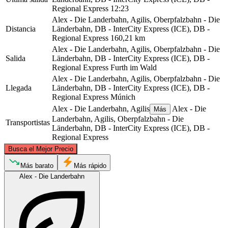
Regional Express
12:23
Alex - Die Landerbahn, Agilis, Oberpfalzbahn - Die
Distancia
Länderbahn, DB - InterCity Express (ICE), DB -
Regional Express
160,21 km
Alex - Die Landerbahn, Agilis, Oberpfalzbahn - Die
Salida
Länderbahn, DB - InterCity Express (ICE), DB -
Regional Express
Furth im Wald
Alex - Die Landerbahn, Agilis, Oberpfalzbahn - Die
Llegada
Länderbahn, DB - InterCity Express (ICE), DB -
Regional Express
Múnich
Alex - Die Landerbahn, Agilis
Alex - Die
Más
Landerbahn, Agilis, Oberpfalzbahn - Die
Transportistas
Länderbahn, DB - InterCity Express (ICE), DB -
Regional Express
©
CARTO
, ©
OpenStreetMap
contributors
Busca el Mejor Precio
Furth im Wald
Más barato
Más rápido
Alex - Die Landerbahn