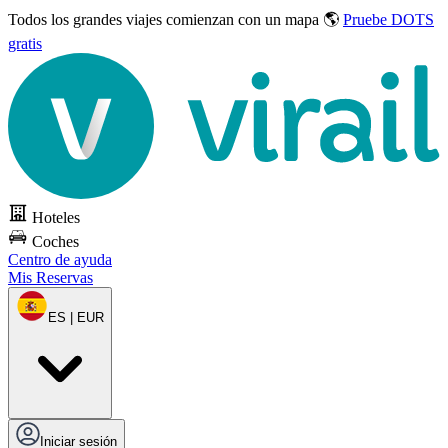
Todos los grandes viajes
comienzan con un mapa 🌎
Pruebe DOTS
gratis
Hoteles
Coches
Centro de ayuda
Mis Reservas
ES | EUR
Iniciar sesión