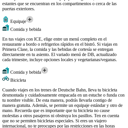
estantes que se encuentran en los compartimentos o cerca de las
puertas exteriores.
Equipaje
Comida y bebida
En tus viajes con ICE, elige entre un menú completo en el
restaurante a bordo o refrigerios rápidos en el bistró. Si viajas en
Primera Clase, la comida y las bebidas de cortesía se entregan
directamente en tu asiento. El variado menú de DB, actualizado
cada trimestre, incluye opciones locales y vegetarianas/veganas.
Comida y bebida
Bicicleta
Cuando viajes en los trenes de Deutsche Bahn, lleva tu bicicleta
desmontada y cuidadosamente empacada en un estuche o funda con
tu nombre visible. De esta manera, podrás llevarla contigo de
manera gratuita. Además, se permite un equipaje estándar y otro de
mano. Recuerda que es importante que tu bicicleta no cause
molestias a otros pasajeros ni obstruya los pasillos. Ten en cuenta
que no se permiten bicicletas especiales. Si eres un viajero
internacional, no te preocupes por las restricciones en las horas