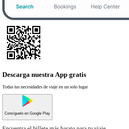
Descarga nuestra App gratis
Todas tus necesidades de viaje en un solo lugar
Consíguelo en
Google Play
Encuentra el billete más barato para tu viaje