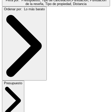
Filtra por:
Presupuesto, Tipo de cancelación,Puntuación, Puntuación
de la reseña, Tipo de propiedad, Distancia
Ordenar por:
Lo más barato
Presupuesto