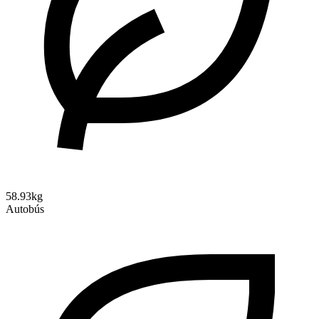
58.93kg
Autobús