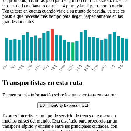
En promedio, las horas pico para viajar son entre las 6:30 a. m. y las
9 a. m. de la mañana, o entre las 4 p. m. y las 7 p. m. por la noche.
Tenga esto en cuenta cuando viaje a su punto de partida, ya que es
posible que necesite más tiempo para llegar, ¡especialmente en las
grandes ciudades!
Transportistas en esta ruta
Encuentra más información sobre los transportistas en esta ruta.
DB - InterCity Express (ICE)
Express Intercity es un tipo de servicio de trenes que opera en
muchos países del mundo. Está diseñado para proporcionar un
transporte rápido y eficiente entre las principales ciudades, con