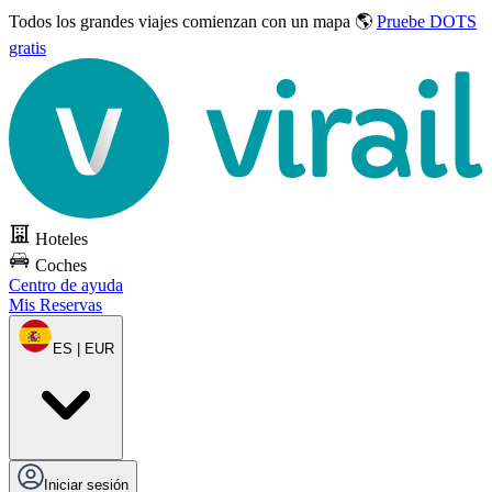
Todos los grandes viajes
comienzan con un mapa 🌎
Pruebe DOTS
gratis
Hoteles
Coches
Centro de ayuda
Mis Reservas
ES | EUR
Iniciar sesión