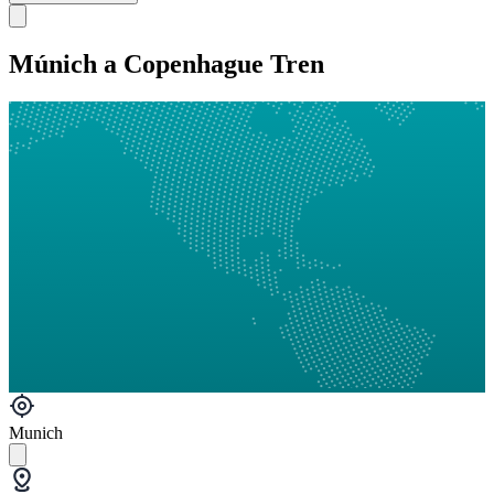
Múnich a Copenhague Tren
Munich