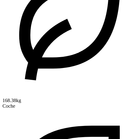
168.38kg
Coche