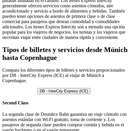
paradas limitadas en el camino. Los trenes Express Intercity
generalmente ofrecen servicios como asientos cómodos, aire
acondicionado y servicio a bordo de alimentos y bebidas. También
pueden tener opciones de asientos de primera clase o de clase
comercial para pasajeros que desean comodidad y comodidades
adicionales. Los trenes Express Intercity son a menudo una opción
popular para los viajeros de negocios, los turistas y los viajeros que
necesitan viajar entre ciudades de manera rápida y conveniente.
Tipos de billetes y servicios desde Múnich
hasta Copenhague
Compara los diferentes tipos de billetes y servicios proporcionados
por DB - InterCity Express (ICE) al viajar de Múnich a
Copenhague.
DB - InterCity Express (ICE)
Second Class
La segunda clase de Deutshce Bahn garantiza un viaje cómodo con
asientos estándar con Wi-Fi gratuito, toma de corriente y. Los
pasajeros de segunda clase pueden comprar comida y bebida en el
vagón bar/bistro o en el vagón restaurante.