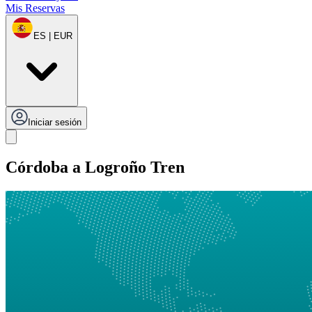
Mis Reservas
ES | EUR
Iniciar sesión
Córdoba a Logroño Tren