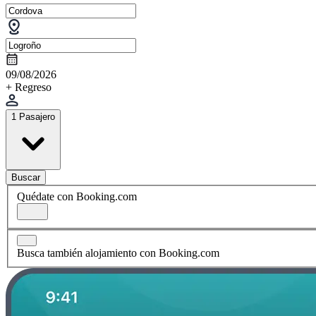
09/08/2026
+ Regreso
1 Pasajero
Buscar
Quédate con Booking.com
Busca también alojamiento con Booking.com