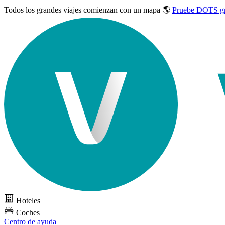
Todos los grandes viajes
comienzan con un mapa 🌎
Pruebe DOTS gr
Hoteles
Coches
Centro de ayuda