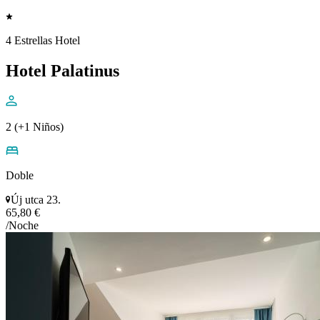
4 Estrellas Hotel
Hotel Palatinus
2 (+1 Niños)
Doble
Új utca 23.
65,80 €
/Noche