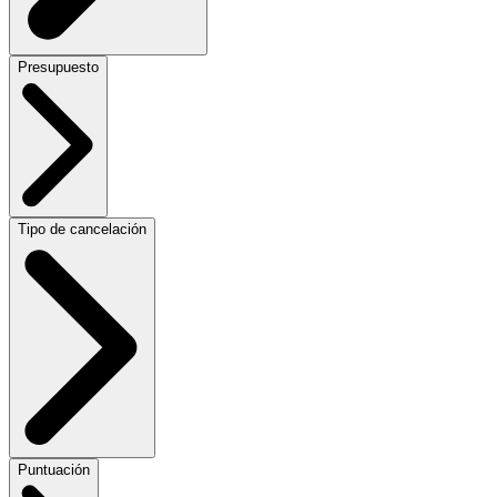
Presupuesto
Tipo de cancelación
Puntuación