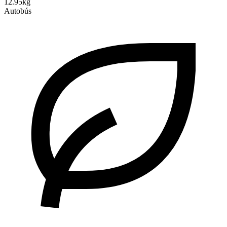
12.95kg
Autobús