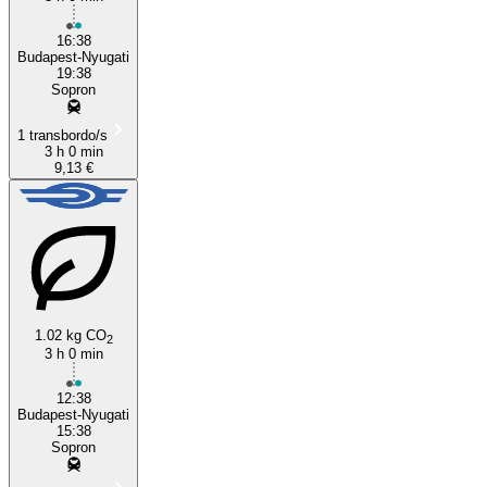
16:38
Budapest-Nyugati
19:38
Sopron
1 transbordo/s
3 h 0 min
9,13 €
1.02 kg CO
2
3 h 0 min
12:38
Budapest-Nyugati
15:38
Sopron