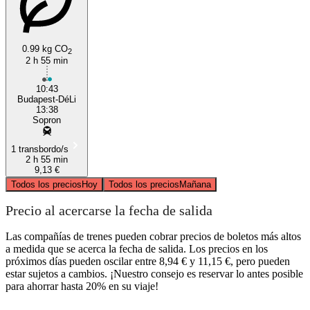
0.99 kg CO
2
2 h 55 min
10:43
Budapest-DéLi
13:38
Sopron
1 transbordo/s
2 h 55 min
9,13 €
Todos los precios
Hoy
Todos los precios
Mañana
Precio al acercarse la fecha de salida
Las compañías de trenes pueden cobrar precios de boletos más altos
a medida que se acerca la fecha de salida. Los precios en los
próximos días pueden oscilar entre 8,94 € y 11,15 €, pero pueden
estar sujetos a cambios. ¡Nuestro consejo es reservar lo antes posible
para ahorrar hasta 20% en su viaje!