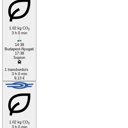
Sopron
Budapest
1.02 kg CO
2
3 h 0 min
14:38
Budapest-Nyugati
17:38
Sopron
1 transbordo/s
3 h 0 min
9,13 €
1.02 kg CO
2
3 h 0 min