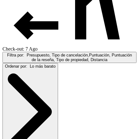
Check-out: 7 Ago
Filtra por:
Presupuesto, Tipo de cancelación,Puntuación, Puntuación
de la reseña, Tipo de propiedad, Distancia
Ordenar por:
Lo más barato