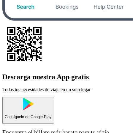
Descarga nuestra App gratis
Todas tus necesidades de viaje en un solo lugar
Consíguelo en
Google Play
Encuentra el billete más barato para tu viaje