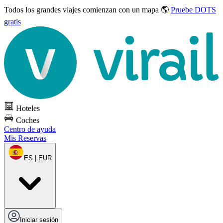
Todos los grandes viajes
comienzan con un mapa 🌎
Pruebe DOTS
gratis
Hoteles
Coches
Centro de ayuda
Mis Reservas
ES | EUR
Iniciar sesión