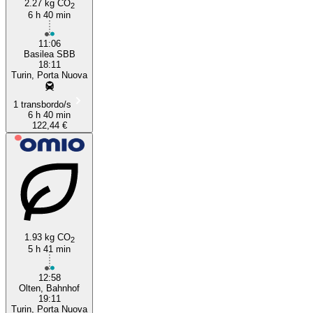
2.27 kg CO
2
6 h 40 min
11:06
Basilea SBB
18:11
Turin, Porta Nuova
1 transbordo/s
6 h 40 min
122,44 €
1.93 kg CO
2
5 h 41 min
12:58
Olten, Bahnhof
19:11
Turin, Porta Nuova