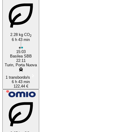
2.28 kg CO
2
6 h 43 min
15:03
Basilea SBB
22:11
Turin, Porta Nuova
1 transbordo/s
6 h 43 min
122,44 €