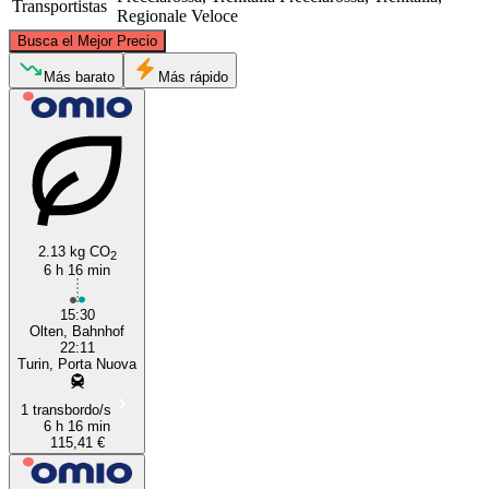
Transportistas
Regionale Veloce
©
CARTO
, ©
OpenStreetMap
contributors
Busca el Mejor Precio
Basel
Más barato
Más rápido
2.13 kg CO
2
6 h 16 min
Turin
15:30
Olten, Bahnhof
22:11
Turin, Porta Nuova
1 transbordo/s
6 h 16 min
115,41 €