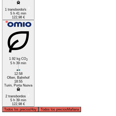
1 transbordo/s
5 h 41 min
122,98 €
1.92 kg CO
2
5 h 39 min
12:58
Olten, Bahnhof
18:55
Turin, Porta Nuova
2 transbordos
5 h 39 min
122,98 €
Todos los precios
Hoy
Todos los precios
Mañana