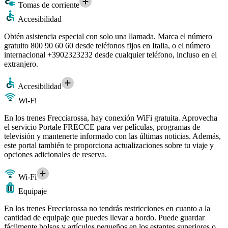
Tomas de corriente
Accesibilidad
Obtén asistencia especial con solo una llamada. Marca el número
gratuito 800 90 60 60 desde teléfonos fijos en Italia, o el número
internacional +3902323232 desde cualquier teléfono, incluso en el
extranjero.
Accesibilidad
Wi-Fi
En los trenes Frecciarossa, hay conexión WiFi gratuita. Aprovecha
el servicio Portale FRECCE para ver películas, programas de
televisión y mantenerte informado con las últimas noticias. Además,
este portal también te proporciona actualizaciones sobre tu viaje y
opciones adicionales de reserva.
Wi-Fi
Equipaje
En los trenes Frecciarossa no tendrás restricciones en cuanto a la
cantidad de equipaje que puedes llevar a bordo. Puede guardar
fácilmente bolsos y artículos pequeños en los estantes superiores o