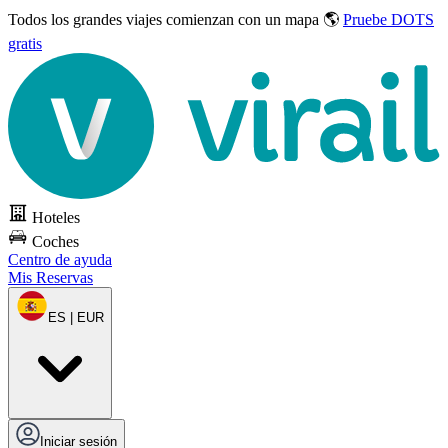
Todos los grandes viajes
comienzan con un mapa 🌎
Pruebe DOTS
gratis
Hoteles
Coches
Centro de ayuda
Mis Reservas
ES | EUR
Iniciar sesión