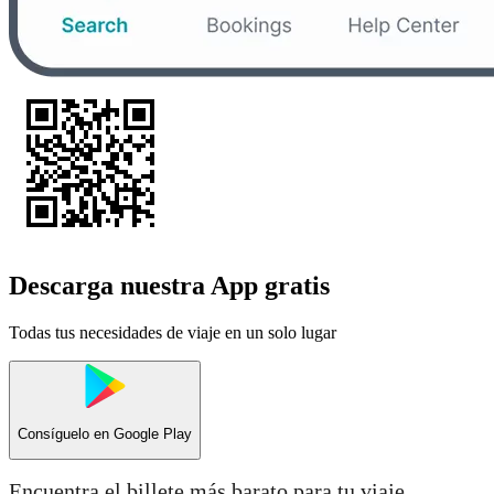
Descarga nuestra App gratis
Todas tus necesidades de viaje en un solo lugar
Consíguelo en
Google Play
Encuentra el billete más barato para tu viaje