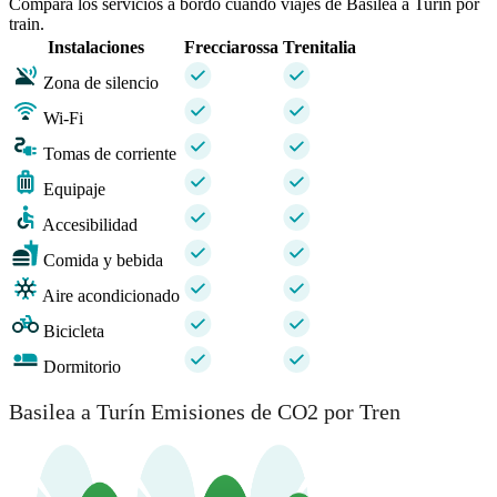
Compara los servicios a bordo cuando viajes de Basilea a Turín por
train.
Instalaciones
Frecciarossa
Trenitalia
Zona de silencio
Wi-Fi
Tomas de corriente
Equipaje
Accesibilidad
Comida y bebida
Aire acondicionado
Bicicleta
Dormitorio
Basilea a Turín Emisiones de CO2 por Tren