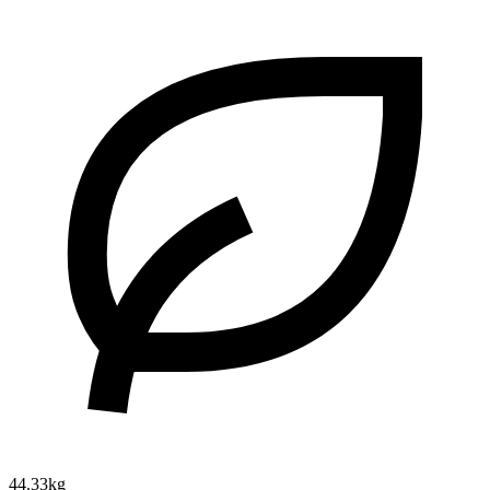
44.33kg