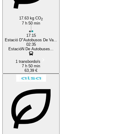
17.63 kg CO
2
7 h 50 min
17:15
Estació D"Autobusos De Va...
02:35
EstacióN De Autobuses...
1 transbordo/s
7 h 50 min
63,39 €