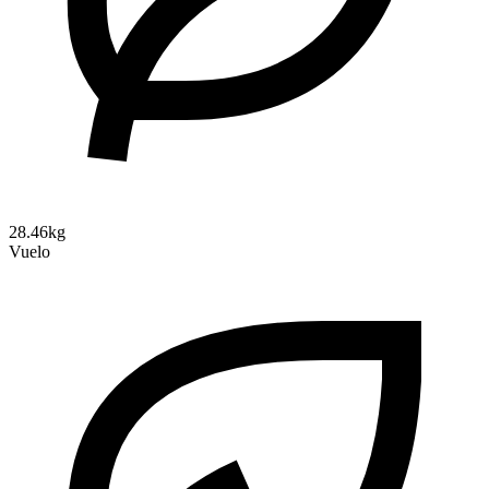
28.46kg
Vuelo