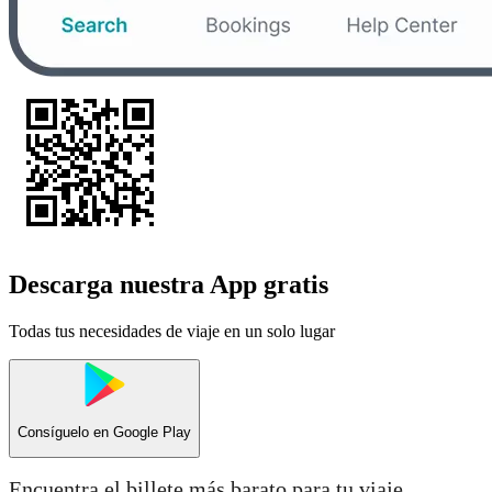
Descarga nuestra App gratis
Todas tus necesidades de viaje en un solo lugar
Consíguelo en
Google Play
Encuentra el billete más barato para tu viaje