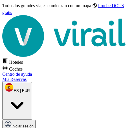
Todos los grandes viajes
comienzan con un mapa 🌎
Pruebe DOTS
gratis
Hoteles
Coches
Centro de ayuda
Mis Reservas
ES | EUR
Iniciar sesión