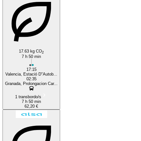
Granada
17.63 kg CO
2
7 h 50 min
17:15
Valencia, Estació D"Autob...
02:35
Granada, Prolongacion Car...
1 transbordo/s
7 h 50 min
62,20 €