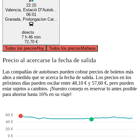
22:15
Valencia, Estació D"Autob...
06:01
Granada, Prolongacion Car...
directo
7 h 46 min
72,70 €
Todos los precios
Hoy
Todos los precios
Mañana
Precio al acercarse la fecha de salida
Las compañías de autobuses pueden cobrar precios de boletos más
altos a medida que se acerca la fecha de salida. Los precios en los
próximos días pueden oscilar entre 48,10 € y 57,60 €, pero pueden
estar sujetos a cambios. ¡Nuestro consejo es reservar lo antes posible
para ahorrar hasta 16% en su viaje!