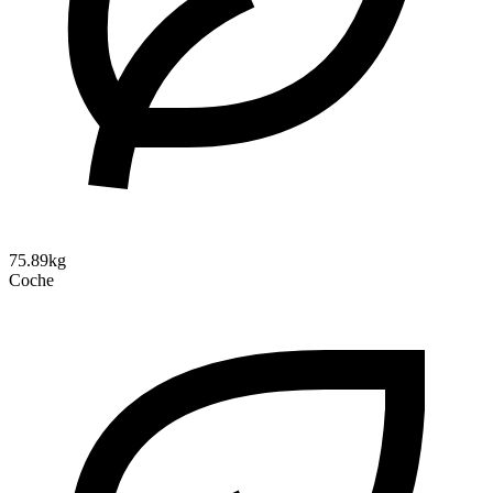
75.89kg
Coche