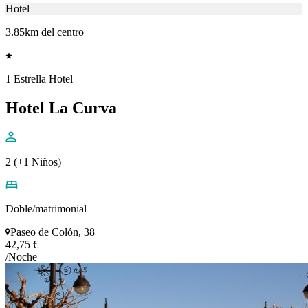
Hotel
3.85km del centro
1 Estrella Hotel
Hotel La Curva
2 (+1 Niños)
Doble/matrimonial
Paseo de Colón, 38
42,75 €
/Noche