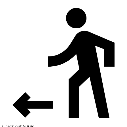
Check-out: 9 Ago