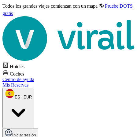
Todos los grandes viajes
comienzan con un mapa 🌎
Pruebe DOTS
gratis
Hoteles
Coches
Centro de ayuda
Mis Reservas
ES | EUR
Iniciar sesión