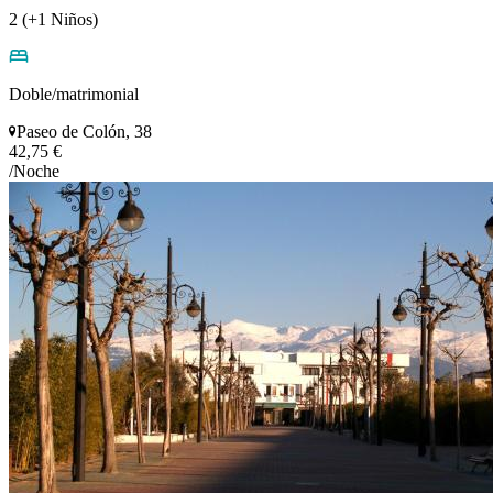
2 (+1 Niños)
Doble/matrimonial
Paseo de Colón, 38
42,75 €
/Noche