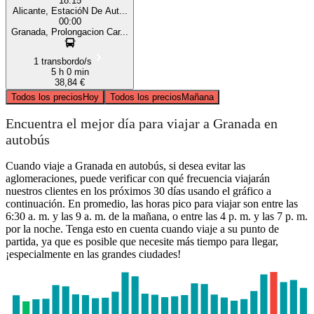
18:15
Alicante, EstacióN De Aut...
00:00
Granada, Prolongacion Car...
1 transbordo/s
5 h 0 min
38,84 €
Todos los precios
Hoy
Todos los precios
Mañana
Encuentra el mejor día para viajar a Granada en
autobús
Cuando viaje a Granada en autobús, si desea evitar las
aglomeraciones, puede verificar con qué frecuencia viajarán
nuestros clientes en los próximos 30 días usando el gráfico a
continuación. En promedio, las horas pico para viajar son entre las
6:30 a. m. y las 9 a. m. de la mañana, o entre las 4 p. m. y las 7 p. m.
por la noche. Tenga esto en cuenta cuando viaje a su punto de
partida, ya que es posible que necesite más tiempo para llegar,
¡especialmente en las grandes ciudades!