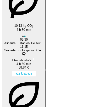
10.13 kg CO
2
4 h 30 min
05:30
Alicante, EstacióN De Aut...
11:15
Granada, Prolongacion Car...
1 transbordo/s
4 h 30 min
38,84 €