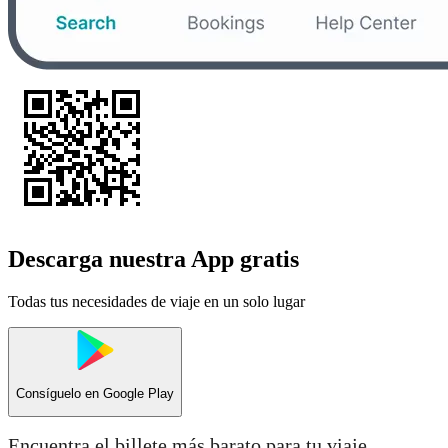
Descarga nuestra App gratis
Todas tus necesidades de viaje en un solo lugar
Consíguelo en
Google Play
Encuentra el billete más barato para tu viaje