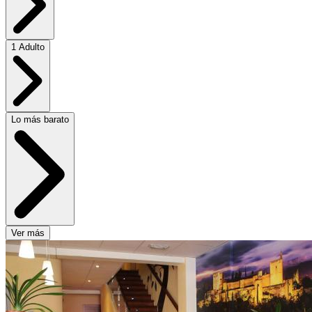
1 Adulto
Lo más barato
Ver más