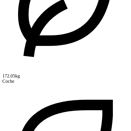
172.05kg
Coche