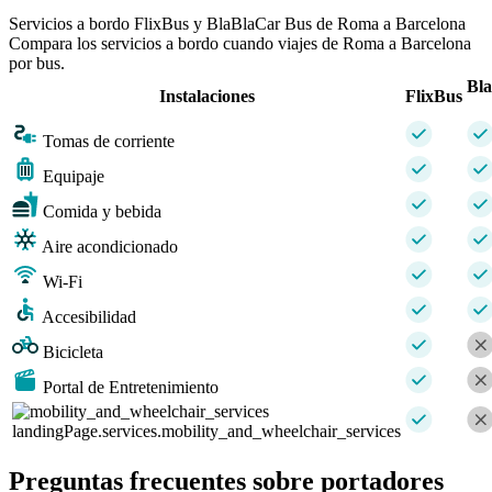
Servicios a bordo FlixBus y BlaBlaCar Bus de Roma a Barcelona
Compara los servicios a bordo cuando viajes de Roma a Barcelona
por bus.
Bl
Instalaciones
FlixBus
Tomas de corriente
Equipaje
Comida y bebida
Aire acondicionado
Wi-Fi
Accesibilidad
Bicicleta
Portal de Entretenimiento
landingPage.services.mobility_and_wheelchair_services
Preguntas frecuentes sobre portadores