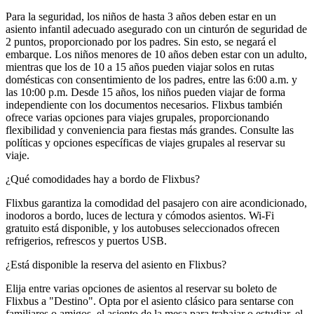
Para la seguridad, los niños de hasta 3 años deben estar en un
asiento infantil adecuado asegurado con un cinturón de seguridad de
2 puntos, proporcionado por los padres. Sin esto, se negará el
embarque. Los niños menores de 10 años deben estar con un adulto,
mientras que los de 10 a 15 años pueden viajar solos en rutas
domésticas con consentimiento de los padres, entre las 6:00 a.m. y
las 10:00 p.m. Desde 15 años, los niños pueden viajar de forma
independiente con los documentos necesarios. Flixbus también
ofrece varias opciones para viajes grupales, proporcionando
flexibilidad y conveniencia para fiestas más grandes. Consulte las
políticas y opciones específicas de viajes grupales al reservar su
viaje.
¿Qué comodidades hay a bordo de Flixbus?
Flixbus garantiza la comodidad del pasajero con aire acondicionado,
inodoros a bordo, luces de lectura y cómodos asientos. Wi-Fi
gratuito está disponible, y los autobuses seleccionados ofrecen
refrigerios, refrescos y puertos USB.
¿Está disponible la reserva del asiento en Flixbus?
Elija entre varias opciones de asientos al reservar su boleto de
Flixbus a "Destino". Opta por el asiento clásico para sentarse con
familiares o amigos, el asiento de la mesa para trabajar o estudiar, el