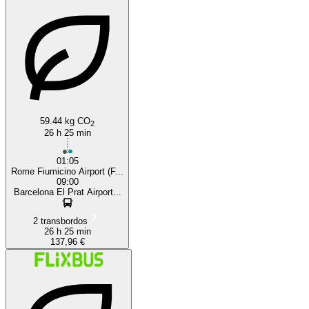
59.44 kg CO
2
26 h 25 min
01:05
Rome Fiumicino Airport (F...
09:00
Barcelona El Prat Airport...
2 transbordos
26 h 25 min
137,96 €