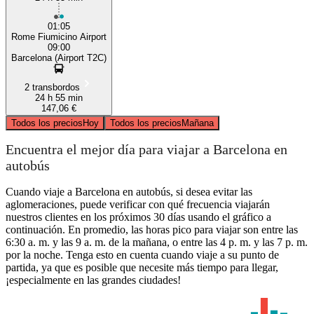
01:05
Rome Fiumicino Airport
09:00
Barcelona (Airport T2C)
2 transbordos
24 h 55 min
147,06 €
Todos los precios
Hoy
Todos los precios
Mañana
Encuentra el mejor día para viajar a Barcelona en
autobús
Cuando viaje a Barcelona en autobús, si desea evitar las
aglomeraciones, puede verificar con qué frecuencia viajarán
nuestros clientes en los próximos 30 días usando el gráfico a
continuación. En promedio, las horas pico para viajar son entre las
6:30 a. m. y las 9 a. m. de la mañana, o entre las 4 p. m. y las 7 p. m.
por la noche. Tenga esto en cuenta cuando viaje a su punto de
partida, ya que es posible que necesite más tiempo para llegar,
¡especialmente en las grandes ciudades!