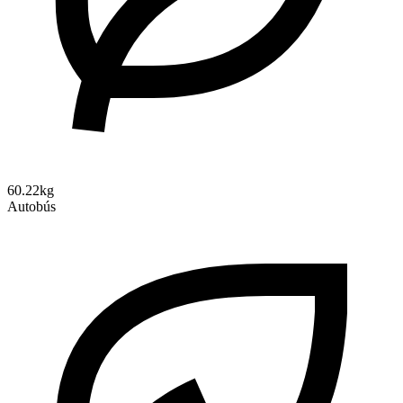
60.22kg
Autobús