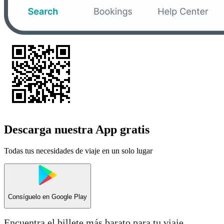
Descarga nuestra App gratis
Todas tus necesidades de viaje en un solo lugar
Consíguelo en
Google Play
Encuentra el billete más barato para tu viaje