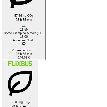
57.56 kg CO
2
25 h 35 min
11:55
Rome Ciampino Airport (CI...
18:00
Barcelona Nord...
2 transbordos
25 h 35 min
144,61 €
56.06 kg CO
2
24 h 55 min