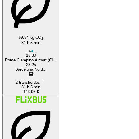
69.94 kg CO
2
31 h 5 min
15:30
Rome Ciampino Airport (CI...
23:25
Barcelona Nord...
2 transbordos
31 h 5 min
143,96 €