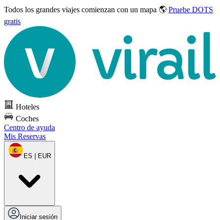
Todos los grandes viajes
comienzan con un mapa 🌎
Pruebe DOTS
gratis
Hoteles
Coches
Centro de ayuda
Mis Reservas
ES | EUR
Iniciar sesión