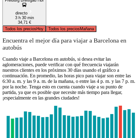
Freiburg Breisgau Hbf
directo
3 h 30 min
34,71 €
Todos los precios
Hoy
Todos los precios
Mañana
Encuentra el mejor día para viajar a Barcelona en
autobús
Cuando viaje a Barcelona en autobús, si desea evitar las
aglomeraciones, puede verificar con qué frecuencia viajarán
nuestros clientes en los próximos 30 días usando el gráfico a
continuación. En promedio, las horas pico para viajar son entre las
6:30 a. m. y las 9 a. m. de la mañana, o entre las 4 p. m. y las 7 p. m.
por la noche. Tenga esto en cuenta cuando viaje a su punto de
partida, ya que es posible que necesite más tiempo para llegar,
¡especialmente en las grandes ciudades!