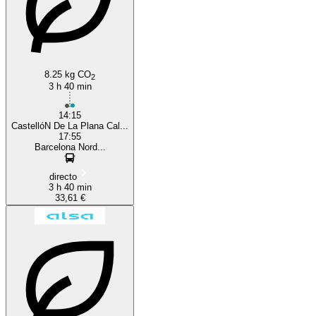
8.25 kg CO
2
3 h 40 min
14:15
CastellóN De La Plana Cal...
17:55
Barcelona Nord...
directo
3 h 40 min
33,61 €