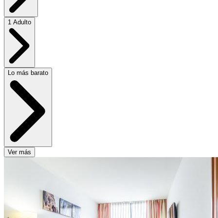
1 Adulto
Lo más barato
Ver más