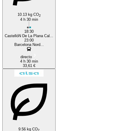
10.13 kg CO
2
4 h 30 min
18:30
CastellóN De La Plana Cal...
23:00
Barcelona Nord...
directo
4 h 30 min
33,61 €
9.56 kg CO
2