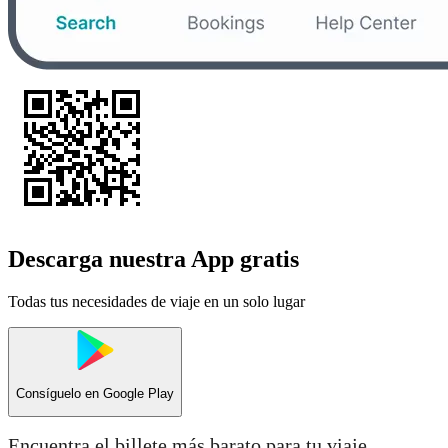
Descarga nuestra App gratis
Todas tus necesidades de viaje en un solo lugar
Consíguelo en
Google Play
Encuentra el billete más barato para tu viaje