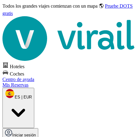
Todos los grandes viajes
comienzan con un mapa 🌎
Pruebe DOTS
gratis
Hoteles
Coches
Centro de ayuda
Mis Reservas
ES | EUR
Iniciar sesión