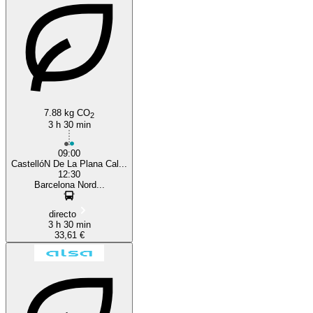
Castellón de la Plana
7.88 kg CO
2
3 h 30 min
09:00
CastellóN De La Plana Cal...
12:30
Barcelona Nord...
directo
3 h 30 min
33,61 €