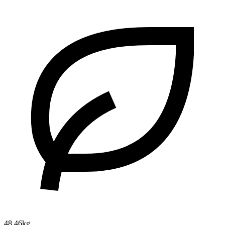
48.46kg