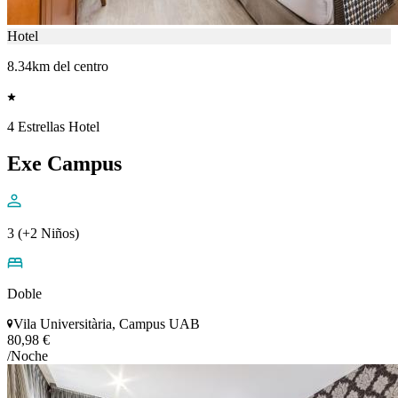
Hotel
8.34km del centro
4 Estrellas Hotel
Exe Campus
3 (+2 Niños)
Doble
Vila Universitària, Campus UAB
80,98 €
/Noche