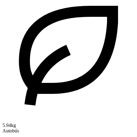
5.94kg
Autobús