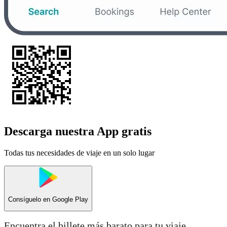
Descarga nuestra App gratis
Todas tus necesidades de viaje en un solo lugar
Consíguelo en
Google Play
Encuentra el billete más barato para tu viaje