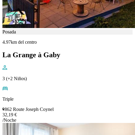
Posada
4.97km del centro
La Grange à Gaby
3 (+2 Niños)
Triple
862 Route Joseph Coynel
32,19 €
/Noche