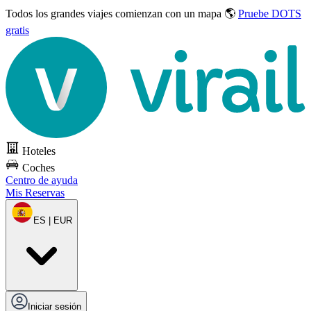
Todos los grandes viajes
comienzan con un mapa 🌎
Pruebe DOTS
gratis
Hoteles
Coches
Centro de ayuda
Mis Reservas
ES | EUR
Iniciar sesión