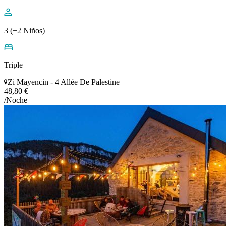
3 (+2 Niños)
Triple
Zi Mayencin - 4 Allée De Palestine
48,80 €
/Noche