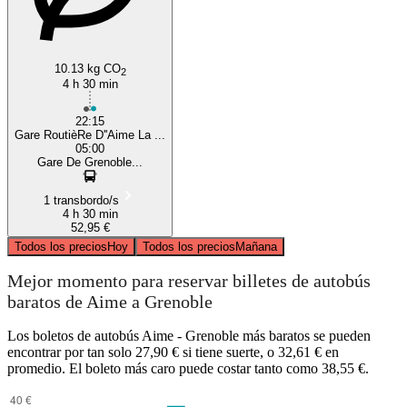
10.13 kg CO
2
4 h 30 min
22:15
Gare RoutièRe D''Aime La ...
05:00
Gare De Grenoble...
1 transbordo/s
4 h 30 min
52,95 €
Todos los precios
Hoy
Todos los precios
Mañana
Mejor momento para reservar billetes de autobús
baratos de Aime a Grenoble
Los boletos de autobús Aime - Grenoble más baratos se pueden
encontrar por tan solo 27,90 € si tiene suerte, o 32,61 € en
promedio. El boleto más caro puede costar tanto como 38,55 €.