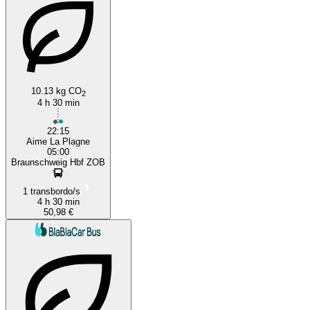
10.13 kg CO
2
Grenoble
4 h 30 min
22:15
Aime La Plagne
05:00
Braunschweig Hbf ZOB
1 transbordo/s
4 h 30 min
50,98 €