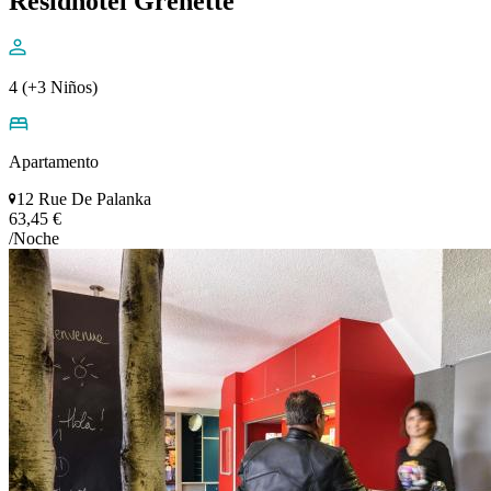
Residhotel Grenette
4 (+3 Niños)
Apartamento
12 Rue De Palanka
63,45 €
/Noche