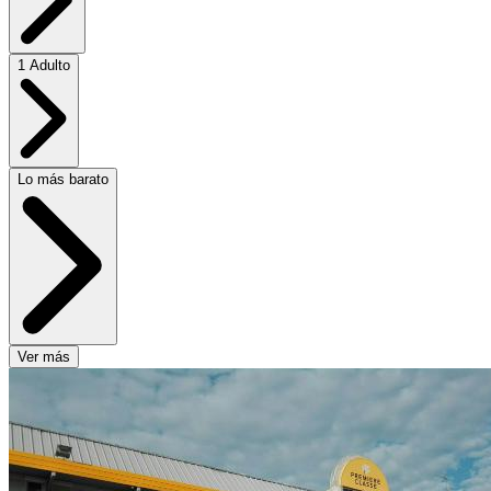
1 Adulto
Lo más barato
Ver más