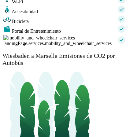
Wi-Fi
Accesibilidad
Bicicleta
Portal de Entretenimiento
landingPage.services.mobility_and_wheelchair_services
Wiesbaden a Marsella Emisiones de CO2 por
Autobús