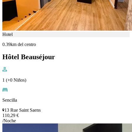
Hotel
0.39km del centro
Hôtel Beauséjour
1 (+0 Niños)
Sencilla
13 Rue Saint Saens
110,29 €
/Noche