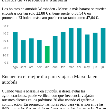
Los boletos de autobús Wiesbaden - Marsella más baratos se pueden
encontrar por tan solo 22,88 € si tiene suerte, o 38,54 € en
promedio. El boleto más caro puede costar tanto como 47,64 €.
Marseille
Encuentra el mejor día para viajar a Marsella en
autobús
Cuando viaje a Marsella en autobús, si desea evitar las
aglomeraciones, puede verificar con qué frecuencia viajarán
nuestros clientes en los próximos 30 días usando el gráfico a
continuación. En promedio, las horas pico para viajar son entre las
6:30 a. m. y las 9 a. m. de la mañana, o entre las 4 p. m. y las 7 p. m.