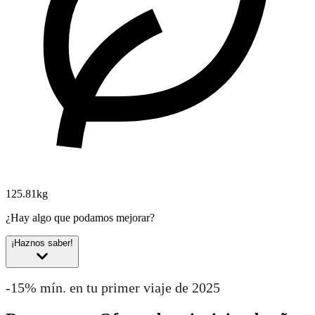
125.81kg
¿Hay algo que podamos mejorar?
¡Haznos saber!
-15% mín. en tu primer viaje de 2025