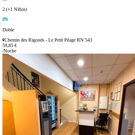
2 (+1 Niños)
Doble
Chemin des Rigonds - Le Petit Péage RN 543
59,85 €
/Noche