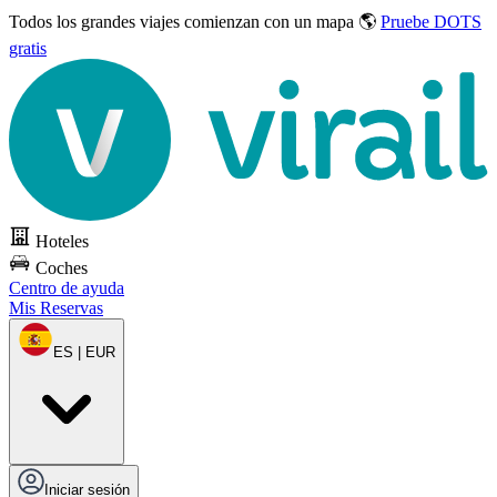
Todos los grandes viajes
comienzan con un mapa 🌎
Pruebe DOTS
gratis
Hoteles
Coches
Centro de ayuda
Mis Reservas
ES | EUR
Iniciar sesión