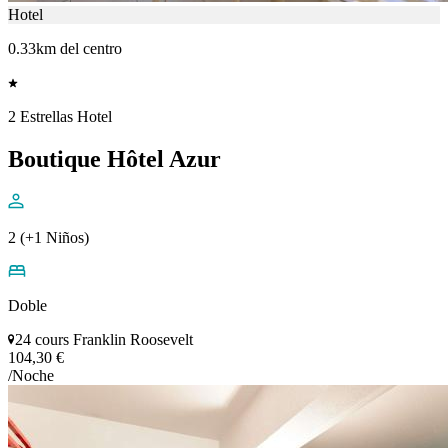
Hotel
0.33km del centro
2 Estrellas Hotel
Boutique Hôtel Azur
2 (+1 Niños)
Doble
24 cours Franklin Roosevelt
104,30 €
/Noche