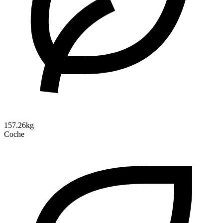
157.26kg
Coche