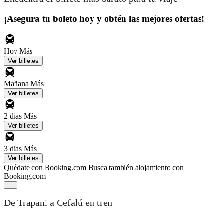
¡Asegura tu boleto hoy y obtén las mejores ofertas!
Hoy
Más
Ver billetes
Mañana
Más
Ver billetes
2 días
Más
Ver billetes
3 días
Más
Ver billetes
Quédate con Booking.com
Busca también alojamiento con
Booking.com
De Trapani a Cefalú en tren