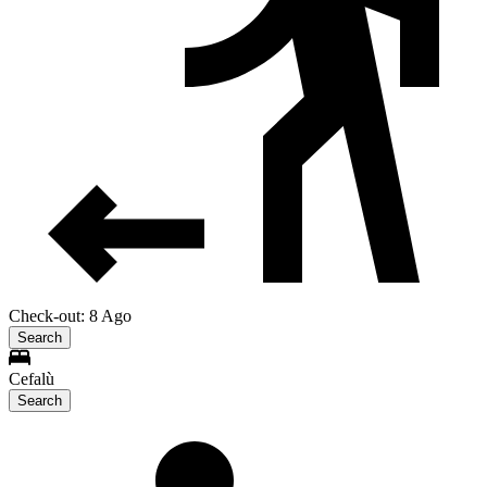
Check-out: 8 Ago
Search
Cefalù
Search