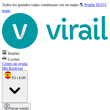
Todos los grandes viajes
comienzan con un mapa 🌎
Pruebe DOTS
gratis
Hoteles
Coches
Centro de ayuda
Mis Reservas
ES | EUR
Iniciar sesión