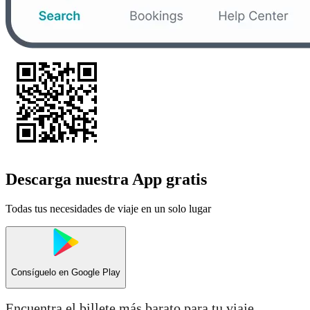
Descarga nuestra App gratis
Todas tus necesidades de viaje en un solo lugar
Consíguelo en
Google Play
Encuentra el billete más barato para tu viaje