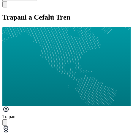
Trapani a Cefalú Tren
Trapani