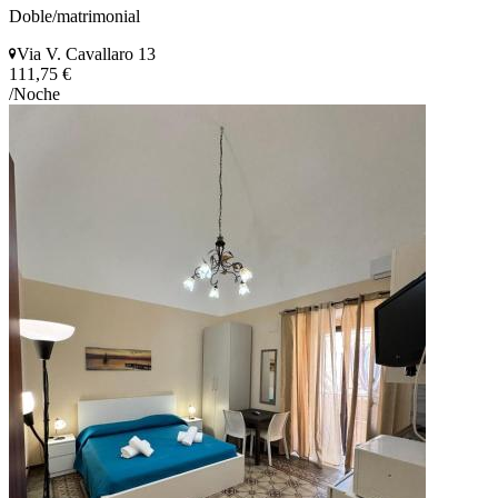
Doble/matrimonial
Via V. Cavallaro 13
111,75 €
/Noche