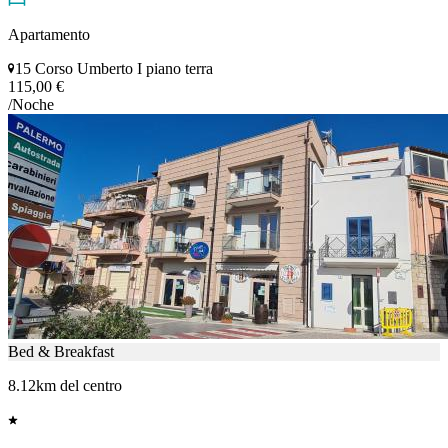
Apartamento
15 Corso Umberto I piano terra
115,00 €
/Noche
Bed & Breakfast
8.12km del centro