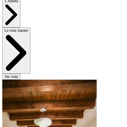
1 Adulto
Lo más barato
Ver más