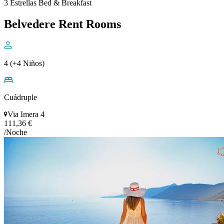
3 Estrellas Bed & Breakfast
Belvedere Rent Rooms
4 (+4 Niños)
Cuádruple
Via Imera 4
111,36 €
/Noche