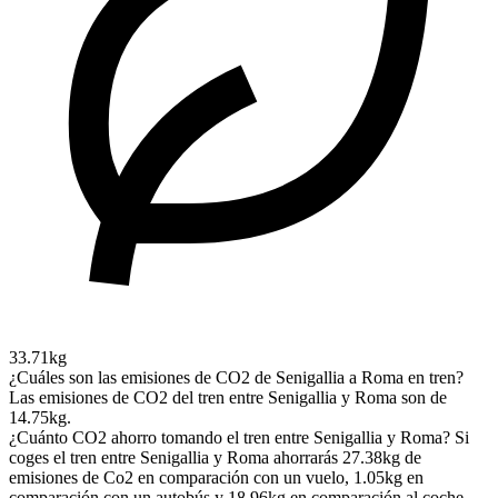
33.71kg
¿Cuáles son las emisiones de CO2 de Senigallia a Roma en tren?
Las emisiones de CO2 del tren entre Senigallia y Roma son de
14.75kg.
¿Cuánto CO2 ahorro tomando el tren entre Senigallia y Roma?
Si
coges el tren entre Senigallia y Roma ahorrarás 27.38kg de
emisiones de Co2 en comparación con un vuelo, 1.05kg en
comparación con un autobús y 18.96kg en comparación al coche.