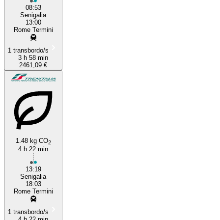
08:53
Senigalia
13:00
Rome Termini
1 transbordo/s
3 h 58 min
2461,09 €
1.48 kg CO
2
4 h 22 min
13:19
Senigalia
18:03
Rome Termini
1 transbordo/s
4 h 22 min