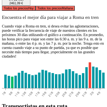
2461,09 €
Todos los precios
Hoy
Todos los precios
Mañana
Encuentra el mejor día para viajar a Roma en tren
Cuando viaje a Roma en tren, si desea evitar las aglomeraciones,
puede verificar la frecuencia de viaje de nuestros clientes en los
próximos 30 días utilizando el gráfico a continuación. En promedio,
las horas pico para viajar son entre las 6:30 a. m. y las 9 a. m. de la
mañana, o entre las 4 p. m. y las 7 p. m. por la noche. Tenga esto en
cuenta cuando viaje a su punto de partida, ya que es posible que
necesite más tiempo para llegar, ¡especialmente en las grandes
ciudades!
Transportistas en esta ruta