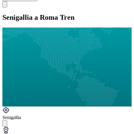
Senigallia a Roma Tren
Senigallia