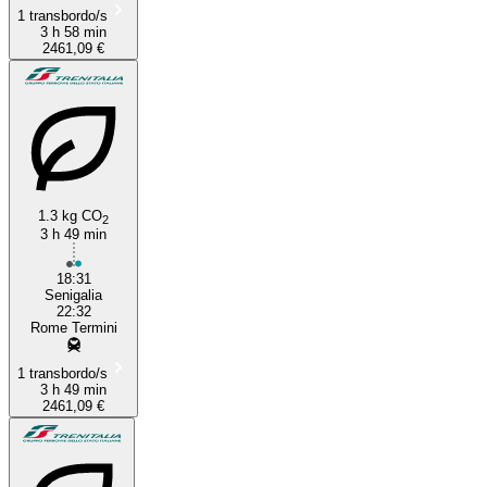
1 transbordo/s
3 h 58 min
2461,09 €
1.3 kg CO
2
3 h 49 min
18:31
Senigalia
22:32
Rome Termini
1 transbordo/s
3 h 49 min
2461,09 €