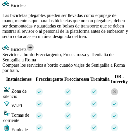
Bicicleta
Las bicicletas plegables pueden ser llevadas como equipaje de
mano, mientras que para las bicicletas que no son plegables, deben
ser desmontadas y guardadas en bolsas de transporte que se deben
mostrar al revisor o al personal de la plataforma antes de embarcar, y
serán colocadas en un área designada del tren.
Bicicleta
Servicios a bordo Frecciargento, Frecciarossa y Trenitalia de
Senigallia a Roma
Compara los servicios a bordo cuando viajes de Senigallia a Roma
por train.
DB -
Instalaciones
Frecciargento
Frecciarossa
Trenitalia
Intercity
Zona de
silencio
Wi-Fi
Tomas de
corriente
Equipaje