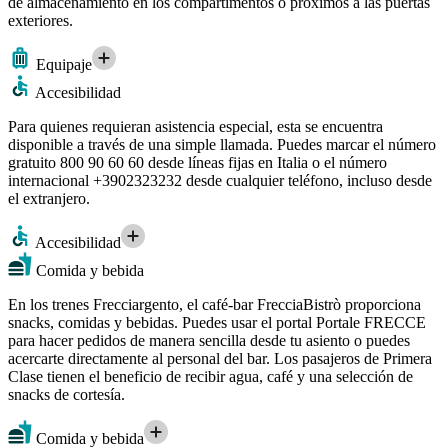
de almacenamiento en los compartimentos o próximos a las puertas
exteriores.
Equipaje
Accesibilidad
Para quienes requieran asistencia especial, esta se encuentra
disponible a través de una simple llamada. Puedes marcar el número
gratuito 800 90 60 60 desde líneas fijas en Italia o el número
internacional +3902323232 desde cualquier teléfono, incluso desde
el extranjero.
Accesibilidad
Comida y bebida
En los trenes Frecciargento, el café-bar FrecciaBistrò proporciona
snacks, comidas y bebidas. Puedes usar el portal Portale FRECCE
para hacer pedidos de manera sencilla desde tu asiento o puedes
acercarte directamente al personal del bar. Los pasajeros de Primera
Clase tienen el beneficio de recibir agua, café y una selección de
snacks de cortesía.
Comida y bebida