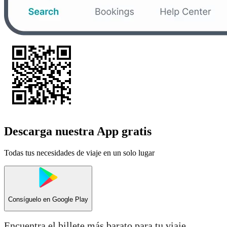
Descarga nuestra App gratis
Todas tus necesidades de viaje en un solo lugar
Consíguelo en
Google Play
Encuentra el billete más barato para tu viaje