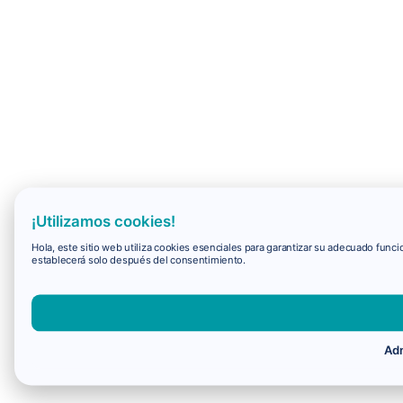
¡Utilizamos cookies!
Hola, este sitio web utiliza cookies esenciales para garantizar su adecuado fun
establecerá solo después del consentimiento.
Adm