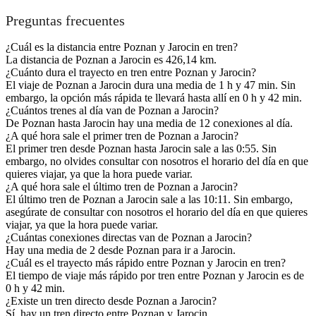
Preguntas frecuentes
¿Cuál es la distancia entre Poznan y Jarocin en tren?
La distancia de Poznan a Jarocin es 426,14 km.
¿Cuánto dura el trayecto en tren entre Poznan y Jarocin?
El viaje de Poznan a Jarocin dura una media de 1 h y 47 min. Sin
embargo, la opción más rápida te llevará hasta allí en 0 h y 42 min.
¿Cuántos trenes al día van de Poznan a Jarocin?
De Poznan hasta Jarocin hay una media de 12 conexiones al día.
¿A qué hora sale el primer tren de Poznan a Jarocin?
El primer tren desde Poznan hasta Jarocin sale a las 0:55. Sin
embargo, no olvides consultar con nosotros el horario del día en que
quieres viajar, ya que la hora puede variar.
¿A qué hora sale el último tren de Poznan a Jarocin?
El último tren de Poznan a Jarocin sale a las 10:11. Sin embargo,
asegúrate de consultar con nosotros el horario del día en que quieres
viajar, ya que la hora puede variar.
¿Cuántas conexiones directas van de Poznan a Jarocin?
Hay una media de 2 desde Poznan para ir a Jarocin.
¿Cuál es el trayecto más rápido entre Poznan y Jarocin en tren?
El tiempo de viaje más rápido por tren entre Poznan y Jarocin es de
0 h y 42 min.
¿Existe un tren directo desde Poznan a Jarocin?
Sí, hay un tren directo entre Poznan y Jarocin.