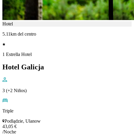
Hotel
5.11km del centro
1 Estrella Hotel
Hotel Galicja
3 (+2 Niños)
Triple
Podlądzie, Ulanow
43,05 €
/Noche