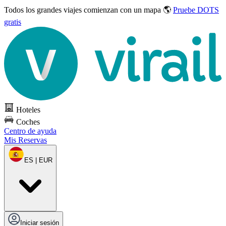
Todos los grandes viajes
comienzan con un mapa 🌎
Pruebe DOTS
gratis
Hoteles
Coches
Centro de ayuda
Mis Reservas
ES | EUR
Iniciar sesión