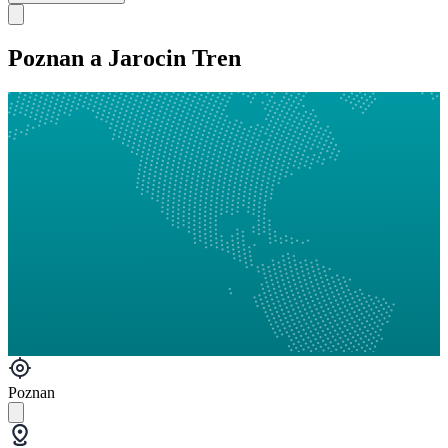
Poznan a Jarocin Tren
Poznan