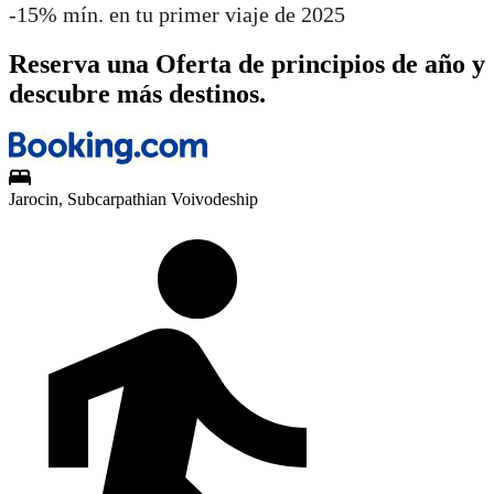
-15% mín. en tu primer viaje de 2025
Reserva una Oferta de principios de año y
descubre más destinos.
Jarocin, Subcarpathian Voivodeship