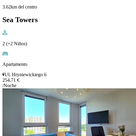
3.62km del centro
Sea Towers
2 (+2 Niños)
Apartamento
Ul. Hryniewickiego 6
254,71 €
/Noche