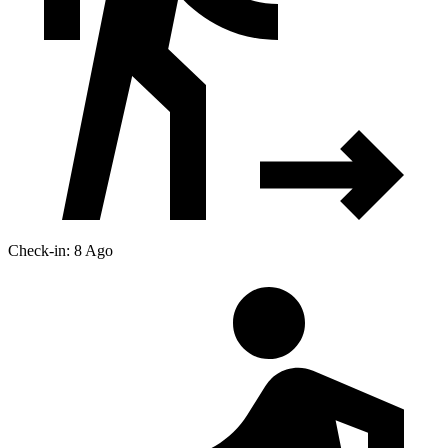
Check-in: 8 Ago