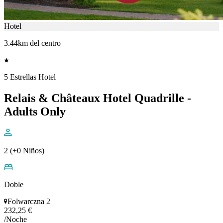
Hotel
3.44km del centro
5 Estrellas Hotel
Relais & Châteaux Hotel Quadrille -
Adults Only
2 (+0 Niños)
Doble
Folwarczna 2
232,25 €
/Noche