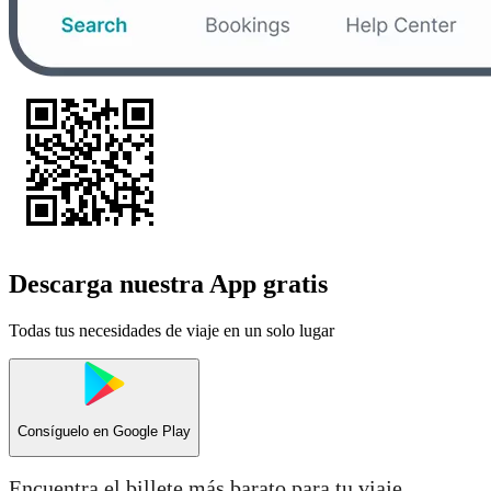
Descarga nuestra App gratis
Todas tus necesidades de viaje en un solo lugar
Consíguelo en
Google Play
Encuentra el billete más barato para tu viaje