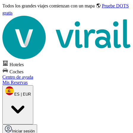
Todos los grandes viajes
comienzan con un mapa 🌎
Pruebe DOTS
gratis
Hoteles
Coches
Centro de ayuda
Mis Reservas
ES | EUR
Iniciar sesión