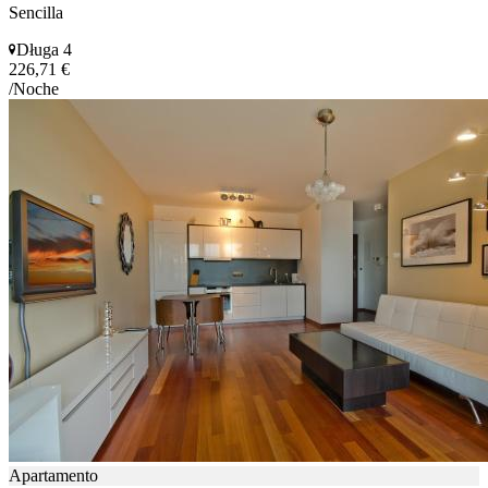
Sencilla
Długa 4
226,71 €
/Noche
Apartamento