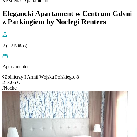
3 Estrellas Apartamento
Elegancki Apartament w Centrum Gdyni
z Parkingiem by Noclegi Renters
2 (+2 Niños)
Apartamento
Zolnierzy I Armii Wojska Polskiego, 8
218,06 €
/Noche