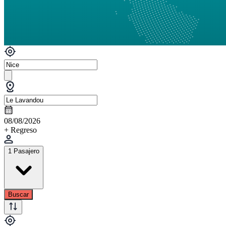
08/08/2026
+ Regreso
1 Pasajero
Buscar