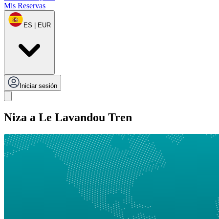
Mis Reservas
ES | EUR
Iniciar sesión
Niza a Le Lavandou Tren