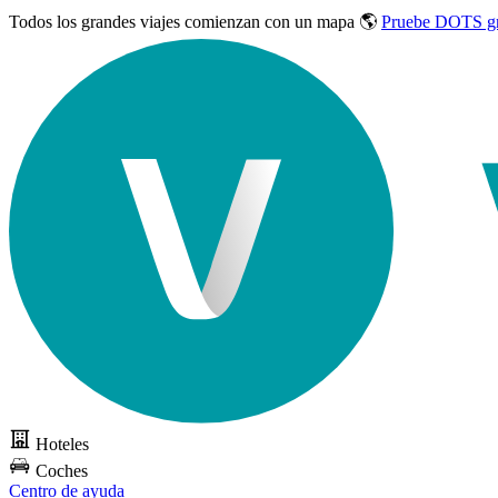
Todos los grandes viajes
comienzan con un mapa 🌎
Pruebe DOTS gr
Hoteles
Coches
Centro de ayuda