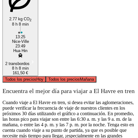
2.77 kg CO
2
8 h 8 min
13:25
Nice-Ville
23:49
Hua Hin
2 transbordos
8 h 8 min
161,50 €
Todos los precios
Hoy
Todos los precios
Mañana
Encuentra el mejor día para viajar a El Havre en tren
Cuando viaje a El Havre en tren, si desea evitar las aglomeraciones,
puede verificar la frecuencia de viaje de nuestros clientes en los
próximos 30 días utilizando el gráfico a continuación. En promedio,
las horas pico para viajar son entre las 6:30 a. m. y las 9 a. m. de la
mañana, o entre las 4 p. m. y las 7 p. m. por la noche. Tenga esto en
cuenta cuando viaje a su punto de partida, ya que es posible que
necesite más tiempo para llegar, ¡especialmente en las grandes