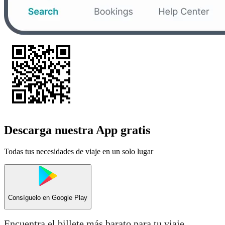
Descarga nuestra App gratis
Todas tus necesidades de viaje en un solo lugar
Consíguelo en
Google Play
Encuentra el billete más barato para tu viaje