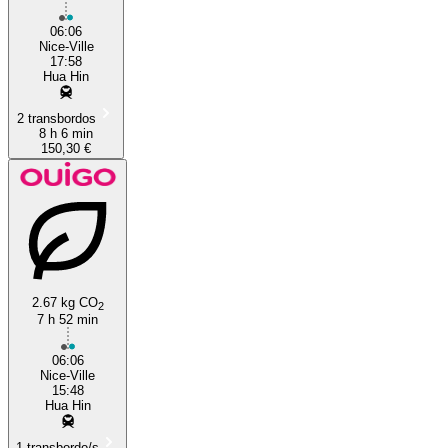
06:06
Nice-Ville
17:58
Hua Hin
2 transbordos
8 h 6 min
150,30 €
2.67 kg CO
2
7 h 52 min
06:06
Nice-Ville
15:48
Hua Hin
1 transbordo/s