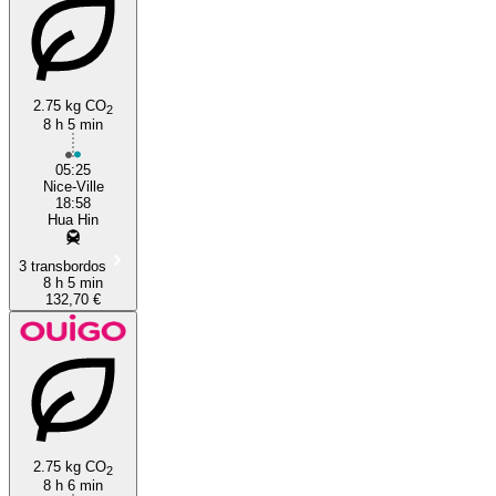
2.75 kg CO
2
8 h 5 min
Nice
05:25
Nice-Ville
18:58
Hua Hin
3 transbordos
8 h 5 min
132,70 €
2.75 kg CO
2
8 h 6 min