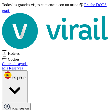
Todos los grandes viajes
comienzan con un mapa 🌎
Pruebe DOTS
gratis
Hoteles
Coches
Centro de ayuda
Mis Reservas
ES | EUR
Iniciar sesión