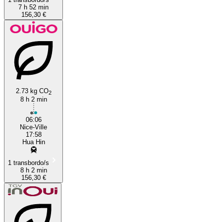
7 h 52 min
156,30 €
2.73 kg CO
2
8 h 2 min
06:06
Nice-Ville
17:58
Hua Hin
1 transbordo/s
8 h 2 min
156,30 €