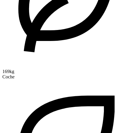
169kg
Coche