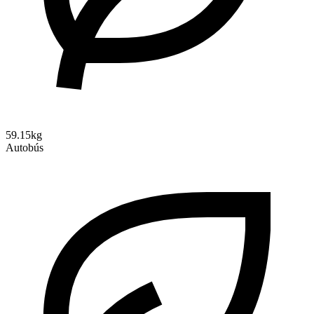
59.15kg
Autobús