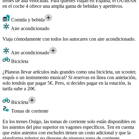
trenes de alta velocidad. Para quienes viajan en España, el OUIBAR
en el coche 4 ofrece una amplia gama de bebidas y aperitivos.
Comida y bebida
Aire acondicionado
Viaja cómodamente con todos los autocares con aire acondicionado.
Aire acondicionado
Bicicleta
¿Planeas llevar artículos más grandes como una bicicleta, un scooter,
esquís o un instrumento musical? Si reservas en línea con antelación,
solo tendrás que pagar 5€. Pero, si decides pagar en la estación, la
tarifa sube a 20€.
Bicicleta
Tomas de corriente
En los trenes Ouigo, las tomas de corriente solo están disponibles en
los asientos del piso superior en vagones específicos. Ten en cuenta
que estos asientos con enchufes tienen un costo adicional y que la
plataforma inferior no dispone de ninguna toma de corriente.