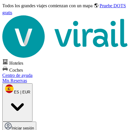
Todos los grandes viajes
comienzan con un mapa 🌎
Pruebe DOTS
gratis
Hoteles
Coches
Centro de ayuda
Mis Reservas
ES | EUR
Iniciar sesión