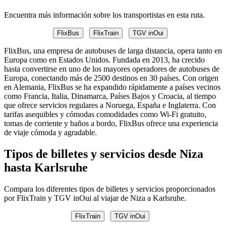
Encuentra más información sobre los transportistas en esta ruta.
FlixBus
FlixTrain
TGV inOui
FlixBus, una empresa de autobuses de larga distancia, opera tanto en
Europa como en Estados Unidos. Fundada en 2013, ha crecido
hasta convertirse en uno de los mayores operadores de autobuses de
Europa, conectando más de 2500 destinos en 30 países. Con origen
en Alemania, FlixBus se ha expandido rápidamente a países vecinos
como Francia, Italia, Dinamarca, Países Bajos y Croacia, al tiempo
que ofrece servicios regulares a Noruega, España e Inglaterra. Con
tarifas asequibles y cómodas comodidades como Wi-Fi gratuito,
tomas de corriente y baños a bordo, FlixBus ofrece una experiencia
de viaje cómoda y agradable.
Tipos de billetes y servicios desde Niza
hasta Karlsruhe
Compara los diferentes tipos de billetes y servicios proporcionados
por FlixTrain y TGV inOui al viajar de Niza a Karlsruhe.
FlixTrain
TGV inOui