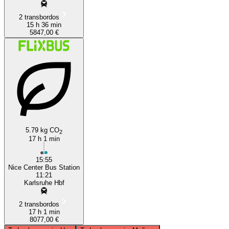
2 transbordos
15 h 36 min
5847,00 €
5.79 kg CO
2
17 h 1 min
15:55
Nice Center Bus Station
11:21
Karlsruhe Hbf
2 transbordos
17 h 1 min
8077,00 €