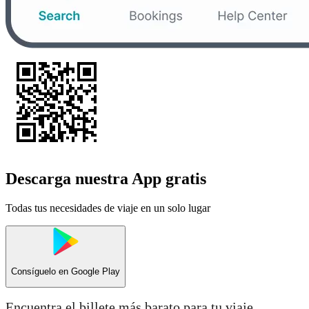
Descarga nuestra App gratis
Todas tus necesidades de viaje en un solo lugar
Consíguelo en
Google Play
Encuentra el billete más barato para tu viaje