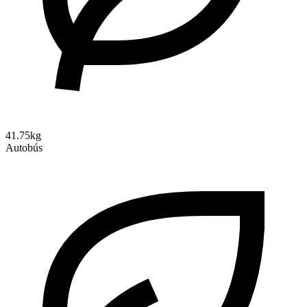
41.75kg
Autobús