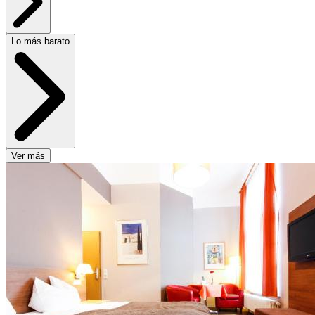
Lo más barato
Ver más