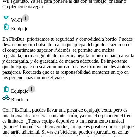
WiFi gratuito. Ya sea para ponerte al día con el trabajo, chatear o
simplemente navegar.
Wi-Fi
Equipaje
En FlixBus, priorizamos tu seguridad y comodidad a bordo. Puedes
llevar contigo un bolso de mano que quepa debajo del asiento o en
el compartimento superior. Además, se permite una maleta
registrada, pero asegúrate de poder manejarla tú mismo para cargarla
y descargarla, y de guardarla de manera adecuada. Es importante
que tu equipaje no sea voluminoso ni cause inconvenientes a otros
pasajeros. Recuerda que es tu responsabilidad mantener un ojo en
tus pertenencias durante el viaje.
Equipaje
Bicicleta
Con FlixTrain, puedes llevar una pieza de equipaje extra, pero es
una buena idea reservar con antelación, ya que el espacio en el tren
es limitado. ¿Tienes equipo deportivo o un instrumento musical
grande? También son bienvenidos, aunque es posible que se aplique
una tarifa adicional. Si vas en bicicleta, puedes aparcarla en zonas