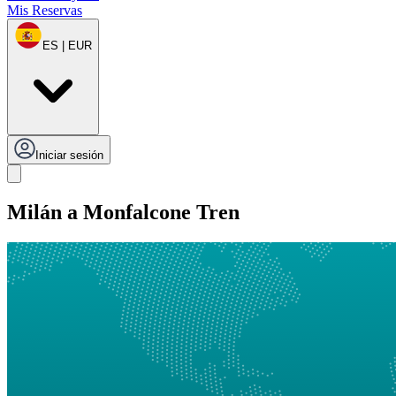
Mis Reservas
ES | EUR
Iniciar sesión
Milán a Monfalcone Tren