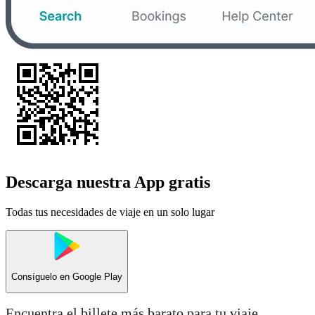
Descarga nuestra App gratis
Todas tus necesidades de viaje en un solo lugar
Consíguelo en
Google Play
Encuentra el billete más barato para tu viaje