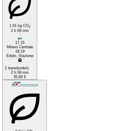
1.01 kg CO
2
2 h 59 min
17:15
Milano Centrale
18:19
Edolo, Stazione
1 transbordo/s
2 h 59 min
35,60 €