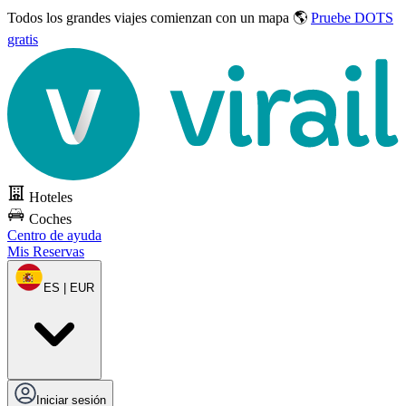
Todos los grandes viajes
comienzan con un mapa 🌎
Pruebe DOTS
gratis
Hoteles
Coches
Centro de ayuda
Mis Reservas
ES | EUR
Iniciar sesión