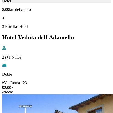
Hotel
8.09km del centro
3 Estrellas Hotel
Hotel Veduta dell'Adamello
2 (+1 Niños)
Doble
Via Roma 123
92,00 €
/Noche