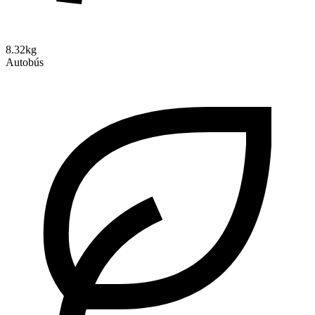
8.32kg
Autobús