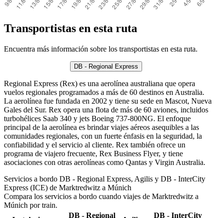
Transportistas en esta ruta
Encuentra más información sobre los transportistas en esta ruta.
DB - Regional Express
Regional Express (Rex) es una aerolínea australiana que opera
vuelos regionales programados a más de 60 destinos en Australia.
La aerolínea fue fundada en 2002 y tiene su sede en Mascot, Nueva
Gales del Sur. Rex opera una flota de más de 60 aviones, incluidos
turbohélices Saab 340 y jets Boeing 737-800NG. El enfoque
principal de la aerolínea es brindar viajes aéreos asequibles a las
comunidades regionales, con un fuerte énfasis en la seguridad, la
confiabilidad y el servicio al cliente. Rex también ofrece un
programa de viajero frecuente, Rex Business Flyer, y tiene
asociaciones con otras aerolíneas como Qantas y Virgin Australia.
Servicios a bordo DB - Regional Express, Agilis y DB - InterCity
Express (ICE) de Marktredwitz a Múnich
Compara los servicios a bordo cuando viajes de Marktredwitz a
Múnich por train.
DB - Regional
DB - InterCity