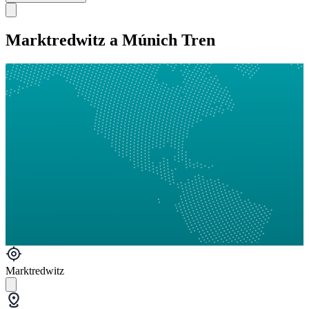
Marktredwitz a Múnich Tren
Marktredwitz