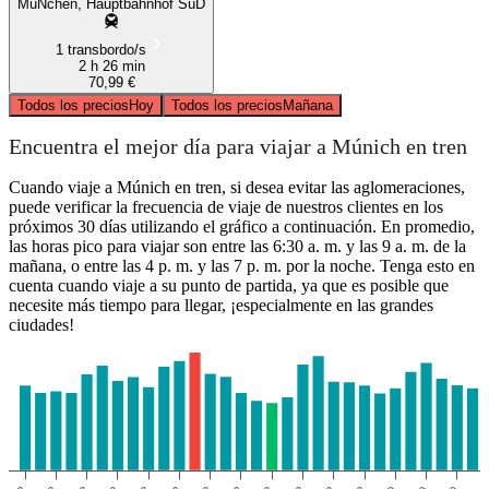
MüNchen, Hauptbahnhof SüD
1 transbordo/s
2 h 26 min
70,99 €
Todos los precios
Hoy
Todos los precios
Mañana
Encuentra el mejor día para viajar a Múnich en tren
Cuando viaje a Múnich en tren, si desea evitar las aglomeraciones,
puede verificar la frecuencia de viaje de nuestros clientes en los
próximos 30 días utilizando el gráfico a continuación. En promedio,
las horas pico para viajar son entre las 6:30 a. m. y las 9 a. m. de la
mañana, o entre las 4 p. m. y las 7 p. m. por la noche. Tenga esto en
cuenta cuando viaje a su punto de partida, ya que es posible que
necesite más tiempo para llegar, ¡especialmente en las grandes
ciudades!