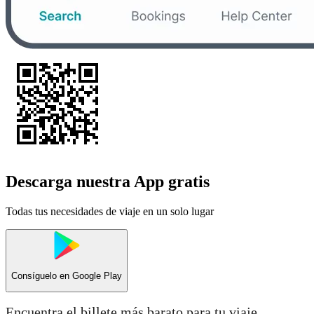
Descarga nuestra App gratis
Todas tus necesidades de viaje en un solo lugar
Consíguelo en
Google Play
Encuentra el billete más barato para tu viaje