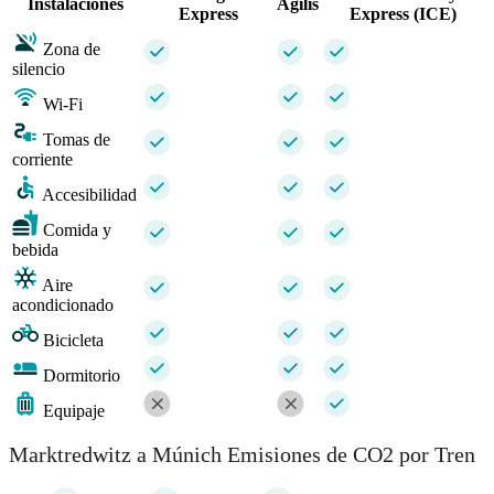
Instalaciones
Agilis
Express
Express (ICE)
Zona de
silencio
Wi-Fi
Tomas de
corriente
Accesibilidad
Comida y
bebida
Aire
acondicionado
Bicicleta
Dormitorio
Equipaje
Marktredwitz a Múnich Emisiones de CO2 por Tren