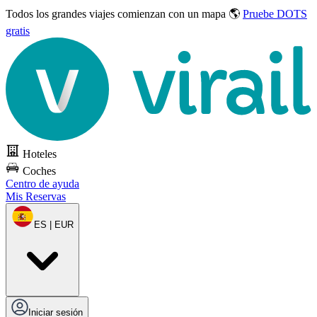
Todos los grandes viajes
comienzan con un mapa 🌎
Pruebe DOTS
gratis
Hoteles
Coches
Centro de ayuda
Mis Reservas
ES | EUR
Iniciar sesión