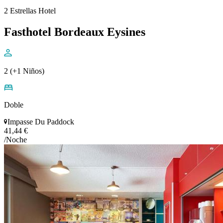
2 Estrellas Hotel
Fasthotel Bordeaux Eysines
2 (+1 Niños)
Doble
Impasse Du Paddock
41,44 €
/Noche