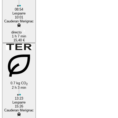
08:54
Lesparre
10:01
Cauderan Merignac
directo
1 h 7 min
15,40 €
0.7 kg CO
2
2 h 3 min
13:23
Lesparre
15:26
Cauderan Merignac