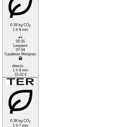
0.39 kg CO
2
1 h 9 min
05:55
Lesparre
07:04
Cauderan Merignac
directo
1 h 9 min
15,02 €
0.38 kg CO
2
1 h 7 min