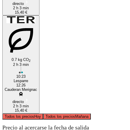
directo
2 h 3 min
15,40 €
0.7 kg CO
2
2 h 3 min
10:23
Lesparre
12:26
Cauderan Merignac
directo
2 h 3 min
15,40 €
Todos los precios
Hoy
Todos los precios
Mañana
Precio al acercarse la fecha de salida