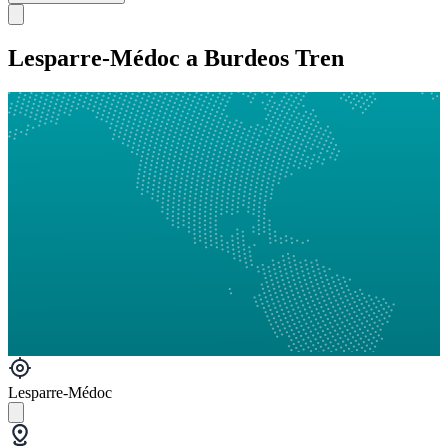
Lesparre-Médoc a Burdeos Tren
Lesparre-Médoc