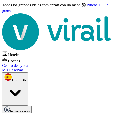
Todos los grandes viajes
comienzan con un mapa 🌎
Pruebe DOTS
gratis
Hoteles
Coches
Centro de ayuda
Mis Reservas
ES | EUR
Iniciar sesión