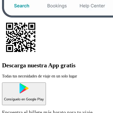
Descarga nuestra App gratis
Todas tus necesidades de viaje en un solo lugar
Consíguelo en
Google Play
Encuentra el billete más barato para tu viaje