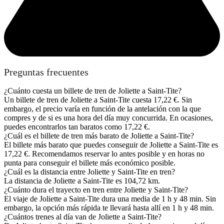
Preguntas frecuentes
¿Cuánto cuesta un billete de tren de Joliette a Saint-Tite?
Un billete de tren de Joliette a Saint-Tite cuesta 17,22 €. Sin
embargo, el precio varía en función de la antelación con la que
compres y de si es una hora del día muy concurrida. En ocasiones,
puedes encontrarlos tan baratos como 17,22 €.
¿Cuál es el billete de tren más barato de Joliette a Saint-Tite?
El billete más barato que puedes conseguir de Joliette a Saint-Tite es
17,22 €. Recomendamos reservar lo antes posible y en horas no
punta para conseguir el billete más económico posible.
¿Cuál es la distancia entre Joliette y Saint-Tite en tren?
La distancia de Joliette a Saint-Tite es 104,72 km.
¿Cuánto dura el trayecto en tren entre Joliette y Saint-Tite?
El viaje de Joliette a Saint-Tite dura una media de 1 h y 48 min. Sin
embargo, la opción más rápida te llevará hasta allí en 1 h y 48 min.
¿Cuántos trenes al día van de Joliette a Saint-Tite?