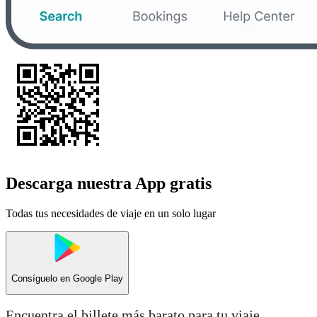
Descarga nuestra App gratis
Todas tus necesidades de viaje en un solo lugar
Consíguelo en
Google Play
Encuentra el billete más barato para tu viaje