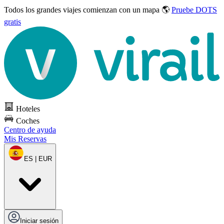
Todos los grandes viajes
comienzan con un mapa 🌎
Pruebe DOTS
gratis
Hoteles
Coches
Centro de ayuda
Mis Reservas
ES | EUR
Iniciar sesión