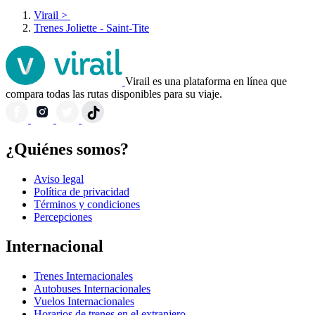
Virail
>
Trenes Joliette - Saint-Tite
Virail es una plataforma en línea que
compara todas las rutas disponibles para su viaje.
¿Quiénes somos?
Aviso legal
Política de privacidad
Términos y condiciones
Percepciones
Internacional
Trenes Internacionales
Autobuses Internacionales
Vuelos Internacionales
Horarios de trenes en el extranjero