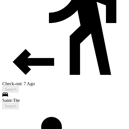
Check-out: 7 Ago
Search
Saint-Tite
Search