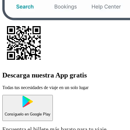
Descarga nuestra App gratis
Todas tus necesidades de viaje en un solo lugar
Consíguelo en
Google Play
Encuentra el billete más barato para tu viaje