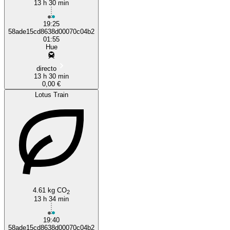
13 h 30 min
19:25
58ade15cd8638d00070c04b2
01:55
Hue
directo
13 h 30 min
0,00 €
Lotus Train
4.61 kg CO
2
13 h 34 min
19:40
58ade15cd8638d00070c04b2