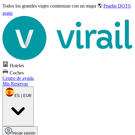
Todos los grandes viajes
comienzan con un mapa 🌎
Pruebe DOTS
gratis
Hoteles
Coches
Centro de ayuda
Mis Reservas
ES | EUR
Iniciar sesión