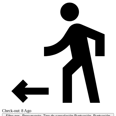
Check-out: 8 Ago
Filtra por:
Presupuesto, Tipo de cancelación,Puntuación, Puntuación