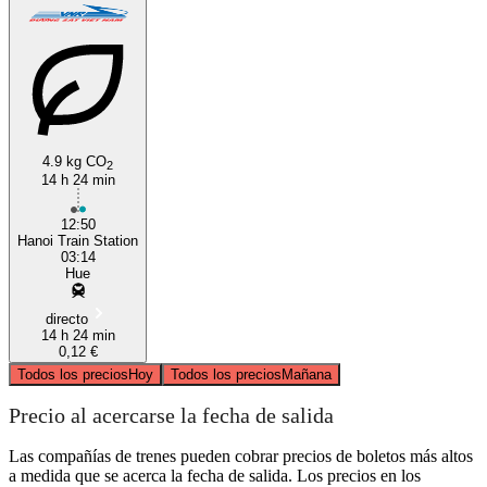
4.9 kg CO
2
14 h 24 min
12:50
Hanoi Train Station
03:14
Hue
directo
14 h 24 min
0,12 €
Todos los precios
Hoy
Todos los precios
Mañana
Precio al acercarse la fecha de salida
Las compañías de trenes pueden cobrar precios de boletos más altos
a medida que se acerca la fecha de salida. Los precios en los