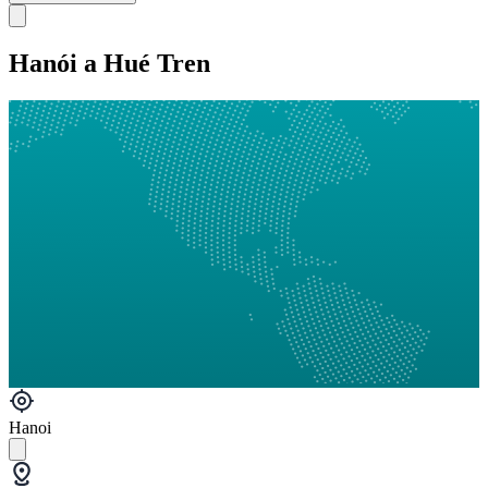
Hanói a Hué Tren
Hanoi