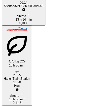
09:14
58e8ac32df758b0008ade6a6
directo
13 h 34 min
0,01 €
4.73 kg CO
2
13 h 55 min
21:25
Hanoi Train Station
11:20
Hue
directo
13 h 55 min
0,11 €