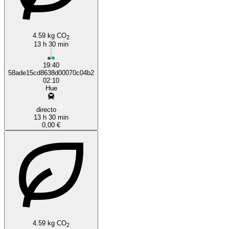
4.59 kg CO
Huế
2
13 h 30 min
19:40
58ade15cd8638d00070c04b2
02:10
Hue
directo
13 h 30 min
0,00 €
4.59 kg CO
2