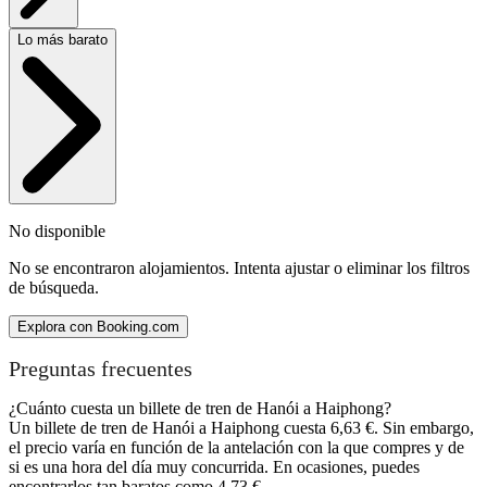
Lo más barato
No disponible
No se encontraron alojamientos. Intenta ajustar o eliminar los filtros
de búsqueda.
Explora con Booking.com
Preguntas frecuentes
¿Cuánto cuesta un billete de tren de Hanói a Haiphong?
Un billete de tren de Hanói a Haiphong cuesta 6,63 €. Sin embargo,
el precio varía en función de la antelación con la que compres y de
si es una hora del día muy concurrida. En ocasiones, puedes
encontrarlos tan baratos como 4,73 €.