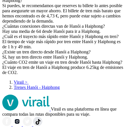
Haiphong?
Si puedes, te recomendamos que reserves tu billete lo antes posible
para asegurarte un mayor ahorro. El billete de tren más barato que
hemos encontrado es de 4,73 €, pero puede estar sujeto a cambios
dependiendo de la demanda.
¿Cuántas conexiones directas van de Hanói a Haiphong?
Hay una media de 64 desde Hanói para ir a Haiphong.
¿Cuál es el trayecto más rápido entre Hanói y Haiphong en tren?
El tiempo de viaje más rápido por tren entre Hanói y Haiphong es
de 1 h y 49 min.
¿Existe un tren directo desde Hanói a Haiphong?
Sí, hay un tren directo entre Hanói y Haiphong.
¿Cuánto CO2 emite un viaje en tren desde Hanói hasta Haiphong?
El viaje en tren de Hanói a Haiphong produce 6.25kg de emisiones
de CO2.
Virail
>
Trenes Hanói - Haiphong
Virail es una plataforma en línea que
compara todas las rutas disponibles para su viaje.