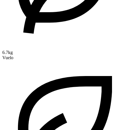
6.7kg
Vuelo