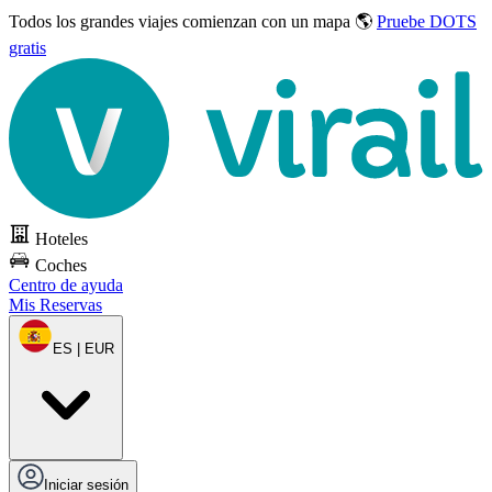
Todos los grandes viajes
comienzan con un mapa 🌎
Pruebe DOTS
gratis
Hoteles
Coches
Centro de ayuda
Mis Reservas
ES | EUR
Iniciar sesión