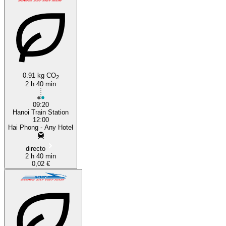
0.91 kg CO
2
2 h 40 min
09:20
Hanoi Train Station
12:00
Hai Phong - Any Hotel
directo
2 h 40 min
0,02 €