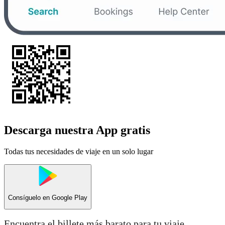
Descarga nuestra App gratis
Todas tus necesidades de viaje en un solo lugar
Consíguelo en
Google Play
Encuentra el billete más barato para tu viaje