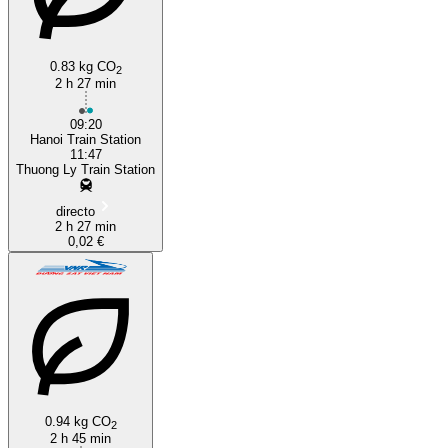
0.83 kg CO
2
2 h 27 min
09:20
Hanoi Train Station
11:47
Thuong Ly Train Station
directo
2 h 27 min
0,02 €
0.94 kg CO
2
2 h 45 min