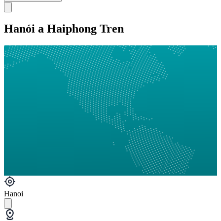
Hanói a Haiphong Tren
Hanoi