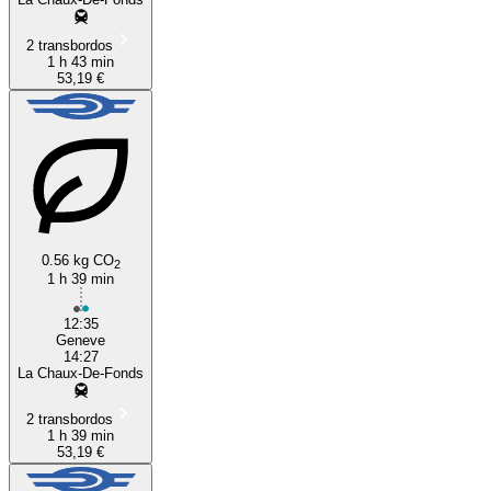
2 transbordos
1 h 43 min
53,19 €
0.56 kg CO
2
1 h 39 min
12:35
Geneve
14:27
La Chaux-De-Fonds
2 transbordos
1 h 39 min
53,19 €