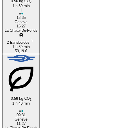
0.56 kg CO
2
1 h 39 min
13:35
Geneve
15:27
La Chaux-De-Fonds
2 transbordos
1 h 39 min
53,19 €
0.58 kg CO
2
1 h 43 min
09:31
Geneve
11:27
La Chaux-De-Fonds