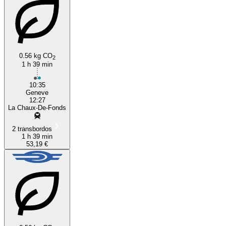
0.56 kg CO
2
1 h 39 min
Geneva
10:35
Geneve
12:27
La Chaux-De-Fonds
2 transbordos
1 h 39 min
53,19 €