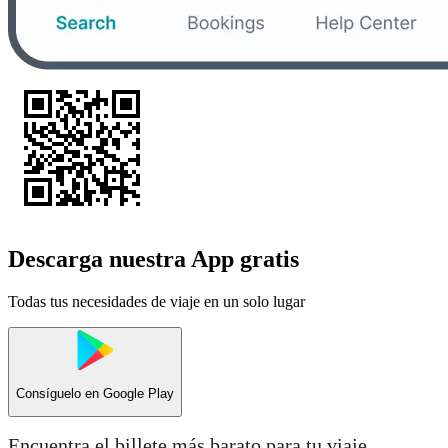
Descarga nuestra App gratis
Todas tus necesidades de viaje en un solo lugar
Consíguelo en
Google Play
Encuentra el billete más barato para tu viaje