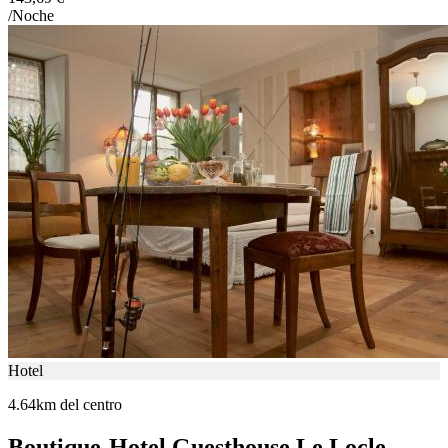
/Noche
Hotel
4.64km del centro
Boutique-Hotel Guesthouse Le Locle