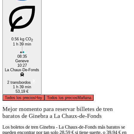
0.56 kg CO
2
1 h 39 min
08:35
Geneve
10:27
La Chaux-De-Fonds
2 transbordos
1 h 39 min
53,19 €
Todos los precios
Hoy
Todos los precios
Mañana
Mejor momento para reservar billetes de tren
baratos de Ginebra a La Chaux-de-Fonds
Los boletos de tren Ginebra - La Chaux-de-Fonds más baratos se
pueden encontrar por tan solo 28,59 € si tiene suerte, o 39,94 € en