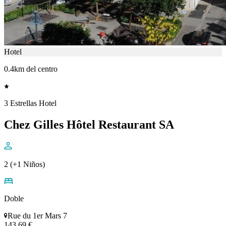
Hotel
0.4km del centro
3 Estrellas Hotel
Chez Gilles Hôtel Restaurant SA
2 (+1 Niños)
Doble
Rue du 1er Mars 7
143,69 €