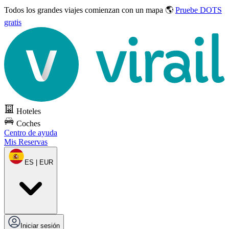
Todos los grandes viajes
comienzan con un mapa 🌎
Pruebe DOTS
gratis
Hoteles
Coches
Centro de ayuda
Mis Reservas
ES | EUR
Iniciar sesión