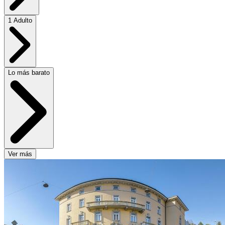
1 Adulto
Lo más barato
Ver más