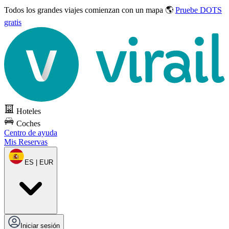
Todos los grandes viajes
comienzan con un mapa 🌎
Pruebe DOTS
gratis
Hoteles
Coches
Centro de ayuda
Mis Reservas
ES | EUR
Iniciar sesión