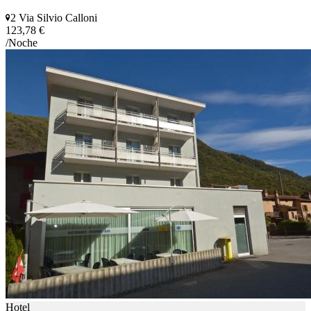
2 Via Silvio Calloni
123,78 €
/Noche
Hotel