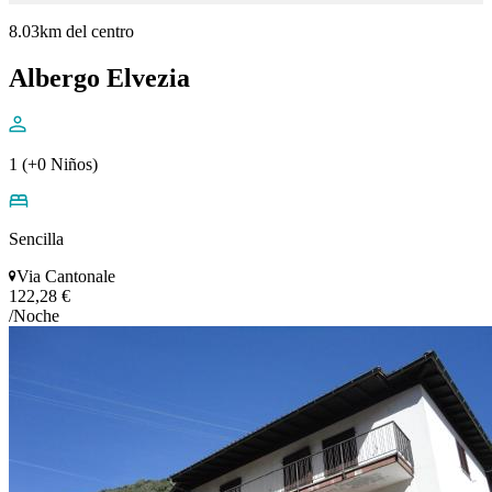
8.03km del centro
Albergo Elvezia
1 (+0 Niños)
Sencilla
Via Cantonale
122,28 €
/Noche