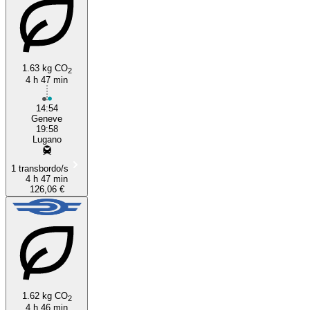
Geneva
Lugano
1.63 kg CO
2
4 h 47 min
14:54
Geneve
19:58
Lugano
1 transbordo/s
4 h 47 min
126,06 €
1.62 kg CO
2
4 h 46 min