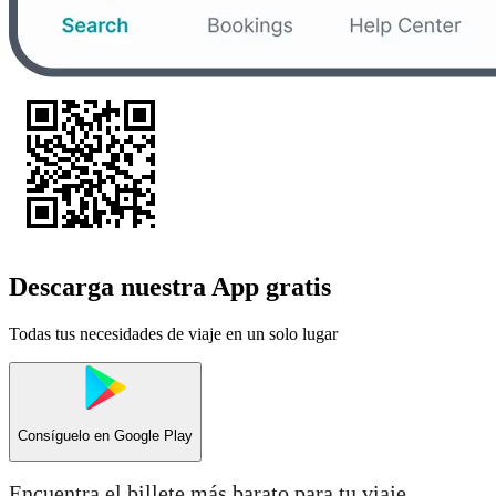
Descarga nuestra App gratis
Todas tus necesidades de viaje en un solo lugar
Consíguelo en
Google Play
Encuentra el billete más barato para tu viaje