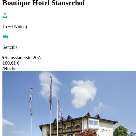
Boutique Hotel Stanserhof
1 (+0 Niños)
Sencilla
Stansstaderstr. 20A
160,61 €
/Noche