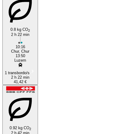
Chur
0.8 kg CO
2
2 h 22 min
10:16
Chur, Chur
13:50
Luzern
1 transbordo/s
2 h 22 min
41,42 €
0.92 kg CO
2
2 h 42 min