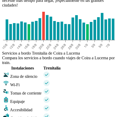
necesite más tiempo para llegar, ¡especialmente en las grandes
ciudades!
Servicios a bordo Trenitalia de Coira a Lucerna
Compara los servicios a bordo cuando viajes de Coira a Lucerna por
train.
Instalaciones
Trenitalia
Zona de silencio
Wi-Fi
Tomas de corriente
Equipaje
Accesibilidad