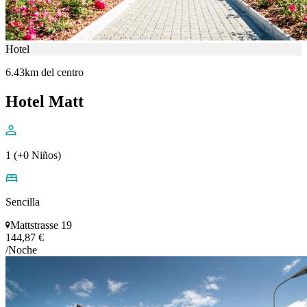
Hotel
6.43km del centro
Hotel Matt
1 (+0 Niños)
Sencilla
Mattstrasse 19
144,87 €
/Noche