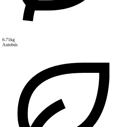
6.71kg
Autobús