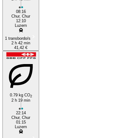
08:16
Chur, Chur
12:10
Luzern
1 transbordo/s
2 h 42 min
41,42 €
0.79 kg CO
2
2 h 19 min
22:14
Chur, Chur
01:15
Luzern