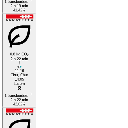
1 transbordo/s
2 h 19 min
41,42 €
0.8 kg CO
2
2 h 22 min
11:16
Chur, Chur
14:05
Luzern
1 transbordo/s
2 h 22 min
42,02 €