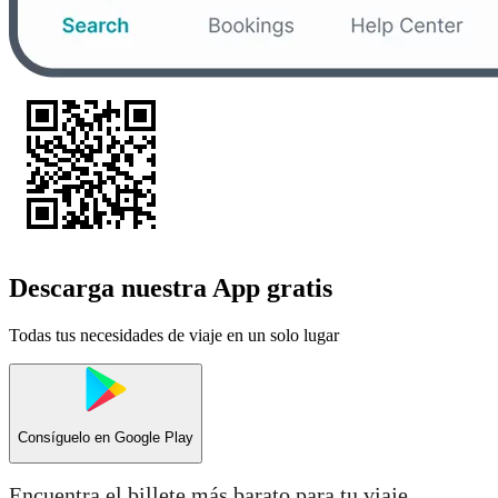
Descarga nuestra App gratis
Todas tus necesidades de viaje en un solo lugar
Consíguelo en
Google Play
Encuentra el billete más barato para tu viaje