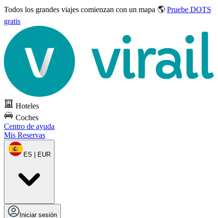
Todos los grandes viajes
comienzan con un mapa 🌎
Pruebe DOTS
gratis
Hoteles
Coches
Centro de ayuda
Mis Reservas
ES | EUR
Iniciar sesión