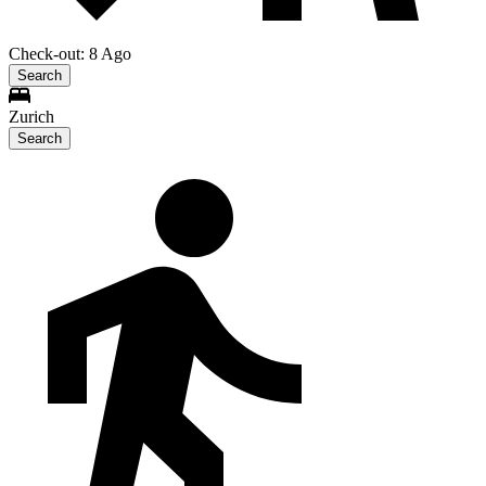
Check-out: 8 Ago
Search
Zurich
Search