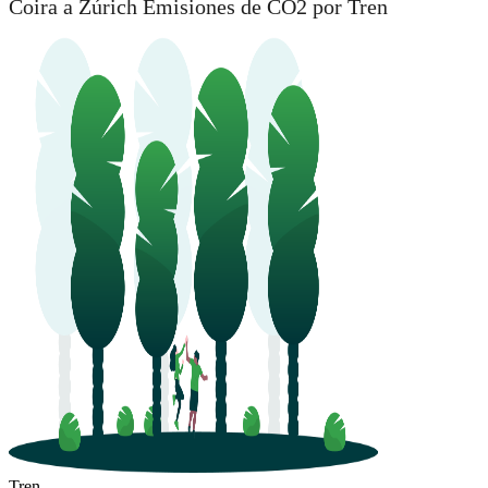
Coira a Zúrich Emisiones de CO2 por Tren
Tren