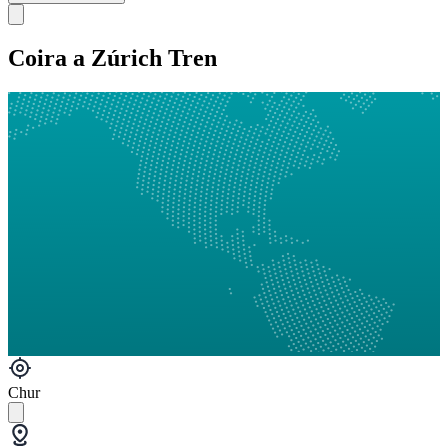
Coira a Zúrich Tren
Chur