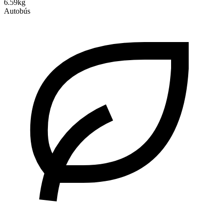
6.59kg
Autobús