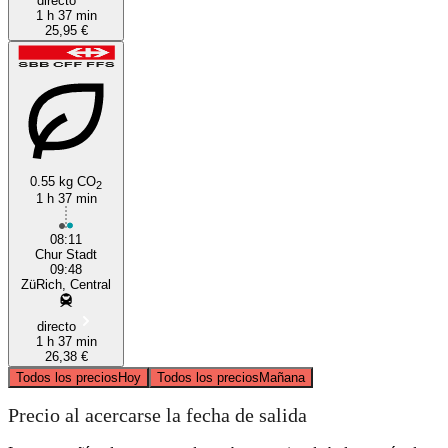
directo
1 h 37 min
25,95 €
0.55 kg CO
2
1 h 37 min
08:11
Chur Stadt
09:48
ZüRich, Central
directo
1 h 37 min
26,38 €
Todos los precios
Hoy
Todos los precios
Mañana
Precio al acercarse la fecha de salida