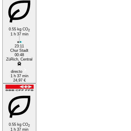
0.55 kg CO
2
1 h 37 min
23:11
Chur Stadt
00:48
ZüRich, Central
directo
1 h 37 min
24,97 €
0.55 kg CO
2
1 h 37 min