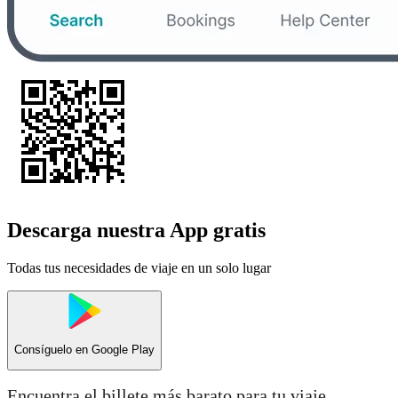
Descarga nuestra App gratis
Todas tus necesidades de viaje en un solo lugar
Consíguelo en
Google Play
Encuentra el billete más barato para tu viaje