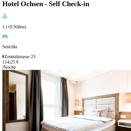
Hotel Ochsen - Self Check-in
1 (+0 Niños)
Sencilla
Zentralstrasse 23
114,25 €
/Noche