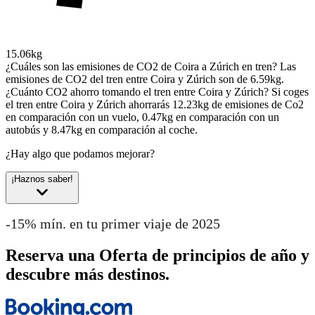
15.06kg
¿Cuáles son las emisiones de CO2 de Coira a Zúrich en tren?
Las
emisiones de CO2 del tren entre Coira y Zúrich son de 6.59kg.
¿Cuánto CO2 ahorro tomando el tren entre Coira y Zúrich?
Si coges
el tren entre Coira y Zúrich ahorrarás 12.23kg de emisiones de Co2
en comparación con un vuelo, 0.47kg en comparación con un
autobús y 8.47kg en comparación al coche.
¿Hay algo que podamos mejorar?
¡Haznos saber!
-15% mín. en tu primer viaje de 2025
Reserva una Oferta de principios de año y
descubre más destinos.