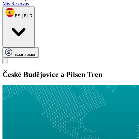
Mis Reservas
ES | EUR
Iniciar sesión
České Budějovice a Pilsen Tren