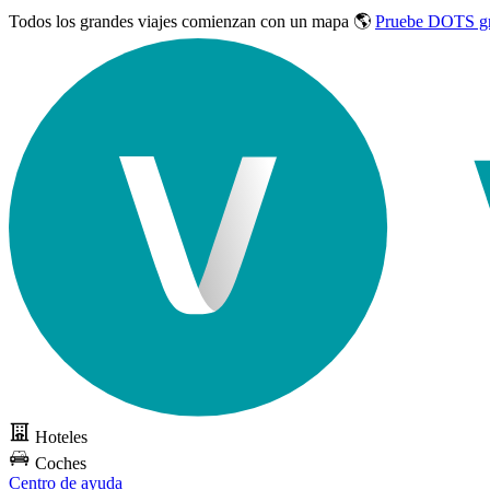
Todos los grandes viajes
comienzan con un mapa 🌎
Pruebe DOTS gr
Hoteles
Coches
Centro de ayuda