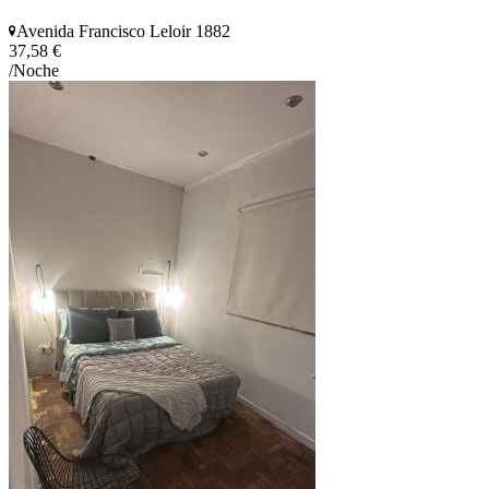
Avenida Francisco Leloir 1882
37,58 €
/Noche