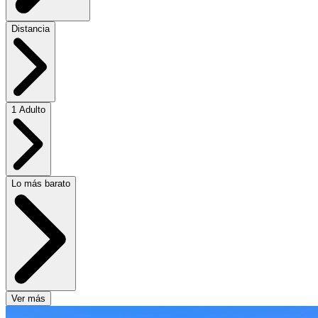
Distancia
1 Adulto
Lo más barato
Ver más