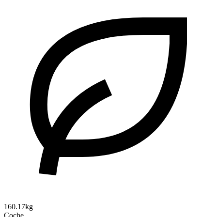
160.17kg
Coche