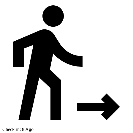
Check-in: 8 Ago