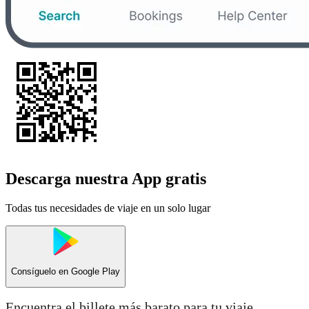
Descarga nuestra App gratis
Todas tus necesidades de viaje en un solo lugar
Consíguelo en
Google Play
Encuentra el billete más barato para tu viaje