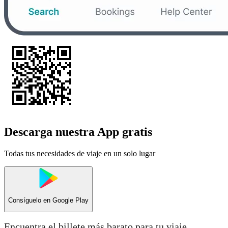
Descarga nuestra App gratis
Todas tus necesidades de viaje en un solo lugar
Consíguelo en
Google Play
Encuentra el billete más barato para tu viaje