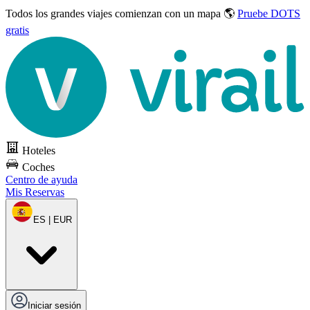
Todos los grandes viajes
comienzan con un mapa 🌎
Pruebe DOTS
gratis
Hoteles
Coches
Centro de ayuda
Mis Reservas
ES | EUR
Iniciar sesión