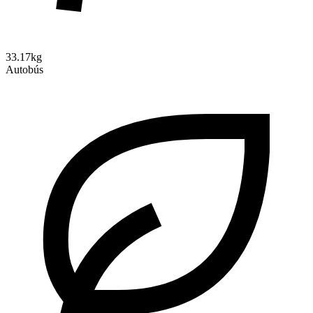
33.17kg
Autobús