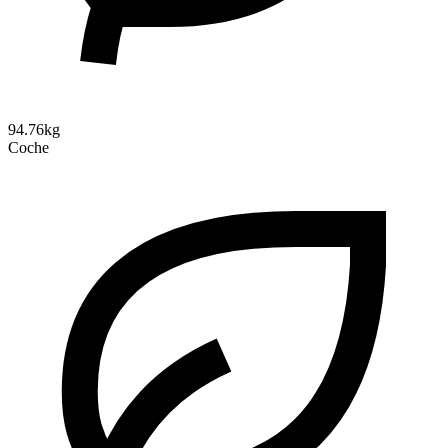
94.76kg
Coche