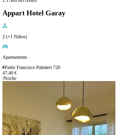
1.17km del centro
Appart Hotel Garay
2 (+1 Niños)
Apartamento
Padre Francisco Palmieri 720
47,40 €
/Noche