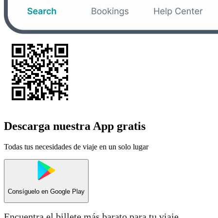
Descarga nuestra App gratis
Todas tus necesidades de viaje en un solo lugar
Consíguelo en
Google Play
Encuentra el billete más barato para tu viaje