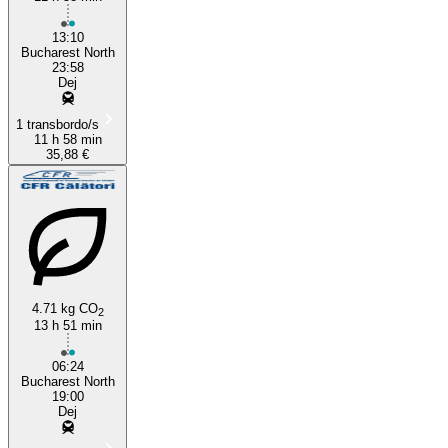
13:10
Bucharest North
23:58
Dej
1 transbordo/s
11 h 58 min
35,88 €
4.71 kg CO
2
13 h 51 min
06:24
Bucharest North
19:00
Dej