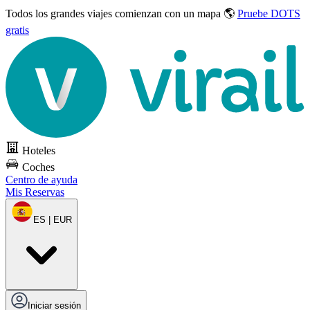
Todos los grandes viajes
comienzan con un mapa 🌎
Pruebe DOTS
gratis
Hoteles
Coches
Centro de ayuda
Mis Reservas
ES | EUR
Iniciar sesión