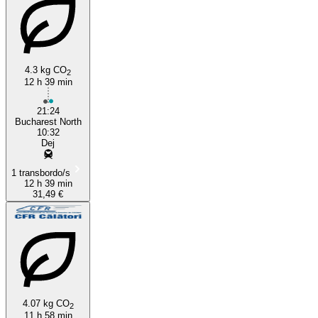
4.3 kg CO
2
12 h 39 min
Bucharest
21:24
Bucharest North
10:32
Dej
1 transbordo/s
12 h 39 min
31,49 €
4.07 kg CO
2
11 h 58 min