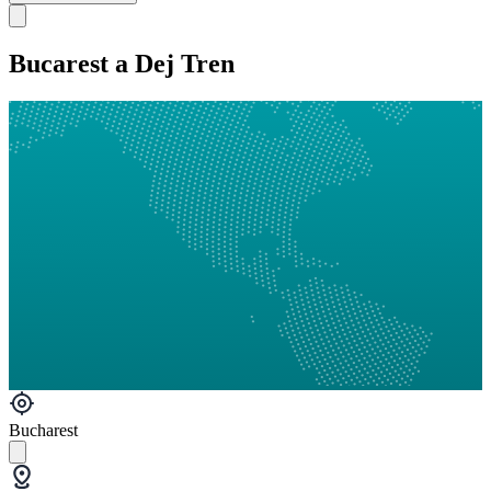
Bucarest a Dej Tren
Bucharest