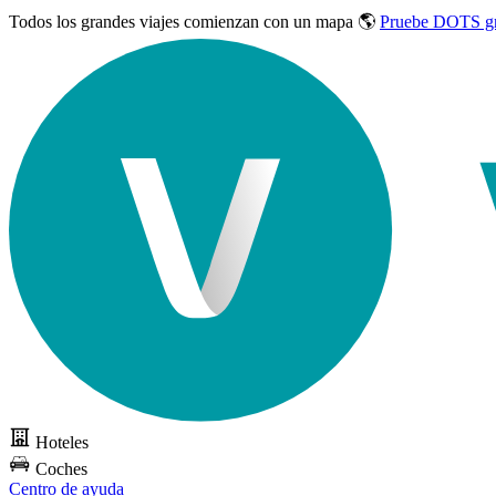
Todos los grandes viajes
comienzan con un mapa 🌎
Pruebe DOTS gr
Hoteles
Coches
Centro de ayuda