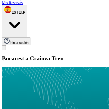
Mis Reservas
ES | EUR
Iniciar sesión
Bucarest a Craiova Tren