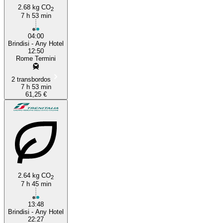
2.68 kg CO
2
7 h 53 min
04:00
Brindisi - Any Hotel
12:50
Rome Termini
2 transbordos
7 h 53 min
61,25 €
2.64 kg CO
2
7 h 45 min
13:48
Brindisi - Any Hotel
22:27