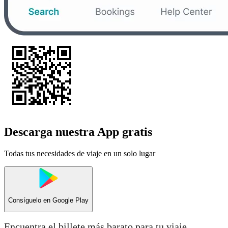
Descarga nuestra App gratis
Todas tus necesidades de viaje en un solo lugar
Consíguelo en
Google Play
Encuentra el billete más barato para tu viaje