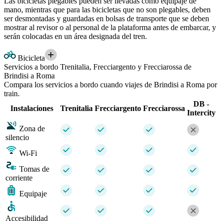
Las bicicletas plegables pueden ser llevadas como equipaje de
mano, mientras que para las bicicletas que no son plegables, deben
ser desmontadas y guardadas en bolsas de transporte que se deben
mostrar al revisor o al personal de la plataforma antes de embarcar, y
serán colocadas en un área designada del tren.
Bicicleta
Servicios a bordo Trenitalia, Frecciargento y Frecciarossa de
Brindisi a Roma
Compara los servicios a bordo cuando viajes de Brindisi a Roma por
train.
DB -
Instalaciones
Trenitalia
Frecciargento
Frecciarossa
Intercity
Zona de
silencio
Wi-Fi
Tomas de
corriente
Equipaje
Accesibilidad