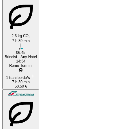
2.6 kg CO
2
7 h 39 min
06:45
Brindisi - Any Hotel
14:34
Rome Termini
1 transbordo/s
7 h 39 min
58,50 €