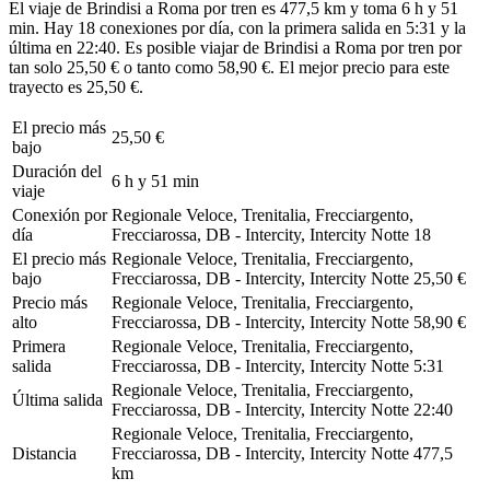
El viaje de Brindisi a Roma por tren es 477,5 km y toma 6 h y 51
min. Hay 18 conexiones por día, con la primera salida en 5:31 y la
última en 22:40. Es posible viajar de Brindisi a Roma por tren por
tan solo 25,50 € o tanto como 58,90 €. El mejor precio para este
trayecto es 25,50 €.
El precio más
25,50 €
bajo
Duración del
6 h y 51 min
viaje
Conexión por
Regionale Veloce, Trenitalia, Frecciargento,
día
Frecciarossa, DB - Intercity, Intercity Notte
18
El precio más
Regionale Veloce, Trenitalia, Frecciargento,
bajo
Frecciarossa, DB - Intercity, Intercity Notte
25,50 €
Precio más
Regionale Veloce, Trenitalia, Frecciargento,
alto
Frecciarossa, DB - Intercity, Intercity Notte
58,90 €
Primera
Regionale Veloce, Trenitalia, Frecciargento,
salida
Frecciarossa, DB - Intercity, Intercity Notte
5:31
Regionale Veloce, Trenitalia, Frecciargento,
Última salida
Frecciarossa, DB - Intercity, Intercity Notte
22:40
Regionale Veloce, Trenitalia, Frecciargento,
Distancia
Frecciarossa, DB - Intercity, Intercity Notte
477,5
km