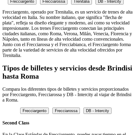
Frecciargento
Frecciarossa
Trenitalia
DB - Intercity
Frecciargento, operado por Trenitalia, es un servicio de trenes de alta
velocidad en Italia. Su nombre italiano, que significa "flecha de
plata", refleja su diseño elegante y moderno, así como su velocidad
impresionante. Los trenes Frecciargento conectan las principales
ciudades italianas, como Roma, Verona, Milán, Venecia, Florencia y
Nápoles, tanto en líneas de alta velocidad como convencionales.
Junto con el Frecciarossa y el Frecciabianca, el Frecciargento forma
parte de la variedad de servicios de alta velocidad ofrecidos por
Trenitalia.
Tipos de billetes y servicios desde Brindisi
hasta Roma
Compara los diferentes tipos de billetes y servicios proporcionados
por Frecciargento, Frecciarossa y DB - Intercity al viajar de Brindisi
a Roma.
Frecciargento
Frecciarossa
DB - Intercity
Second Class
En la Clase Estándar de Frecciargento, puedes pasar tiempo en el