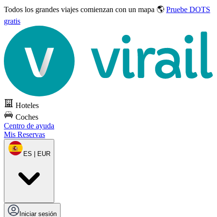
Todos los grandes viajes
comienzan con un mapa 🌎
Pruebe DOTS
gratis
Hoteles
Coches
Centro de ayuda
Mis Reservas
ES | EUR
Iniciar sesión