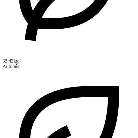
33.43kg
Autobús