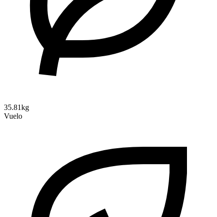
35.81kg
Vuelo