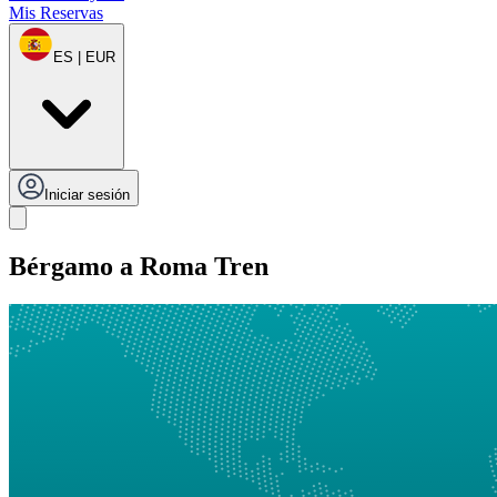
Mis Reservas
ES | EUR
Iniciar sesión
Bérgamo a Roma Tren