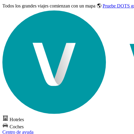
Todos los grandes viajes
comienzan con un mapa 🌎
Pruebe DOTS gr
Hoteles
Coches
Centro de ayuda