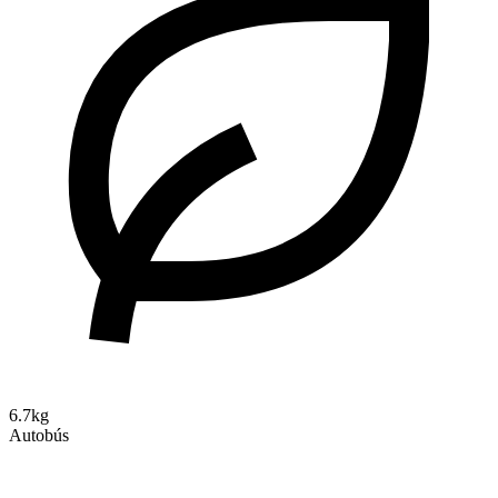
6.7kg
Autobús