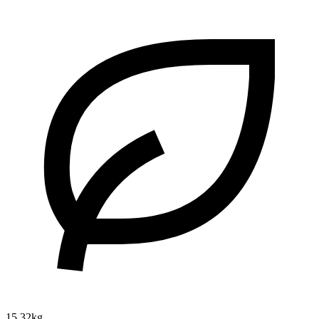
15.32kg