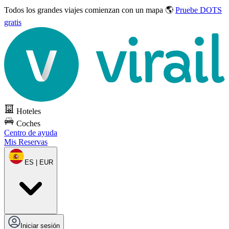
Todos los grandes viajes
comienzan con un mapa 🌎
Pruebe DOTS
gratis
Hoteles
Coches
Centro de ayuda
Mis Reservas
ES | EUR
Iniciar sesión