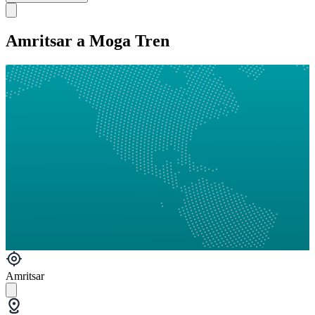
Amritsar a Moga Tren
Amritsar