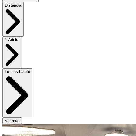
Distancia
1 Adulto
Lo más barato
Ver más