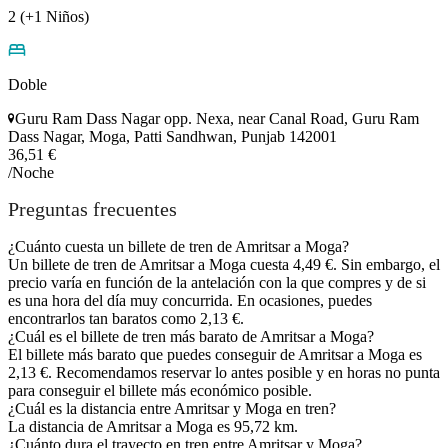
2 (+1 Niños)
Doble
Guru Ram Dass Nagar opp. Nexa, near Canal Road, Guru Ram
Dass Nagar, Moga, Patti Sandhwan, Punjab 142001
36,51 €
/Noche
Preguntas frecuentes
¿Cuánto cuesta un billete de tren de Amritsar a Moga?
Un billete de tren de Amritsar a Moga cuesta 4,49 €. Sin embargo, el
precio varía en función de la antelación con la que compres y de si
es una hora del día muy concurrida. En ocasiones, puedes
encontrarlos tan baratos como 2,13 €.
¿Cuál es el billete de tren más barato de Amritsar a Moga?
El billete más barato que puedes conseguir de Amritsar a Moga es
2,13 €. Recomendamos reservar lo antes posible y en horas no punta
para conseguir el billete más económico posible.
¿Cuál es la distancia entre Amritsar y Moga en tren?
La distancia de Amritsar a Moga es 95,72 km.
¿Cuánto dura el trayecto en tren entre Amritsar y Moga?