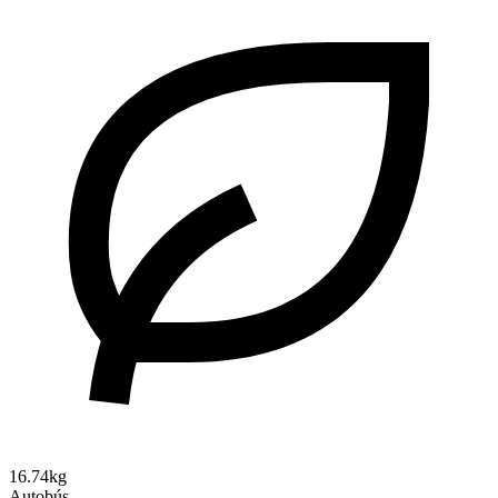
16.74kg
Autobús