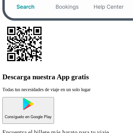
Descarga nuestra App gratis
Todas tus necesidades de viaje en un solo lugar
Consíguelo en
Google Play
Encuentra el billete más barato para tu viaje