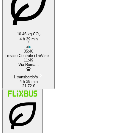
10.46 kg CO
2
4 h 39 min
05:40
Treviso Centrale (TréVise...
11:49
Via Roma...
1 transbordo/s
4 h 39 min
21,72 €