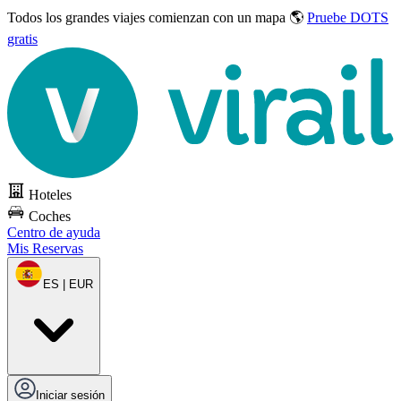
Todos los grandes viajes
comienzan con un mapa 🌎
Pruebe DOTS
gratis
Hoteles
Coches
Centro de ayuda
Mis Reservas
ES | EUR
Iniciar sesión