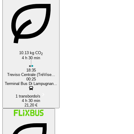
10.13 kg CO
2
4 h 30 min
18:35
Treviso Centrale (TréVise...
00:25
Terminal Bus Di Lampugnan...
1 transbordo/s
4 h 30 min
21,20 €