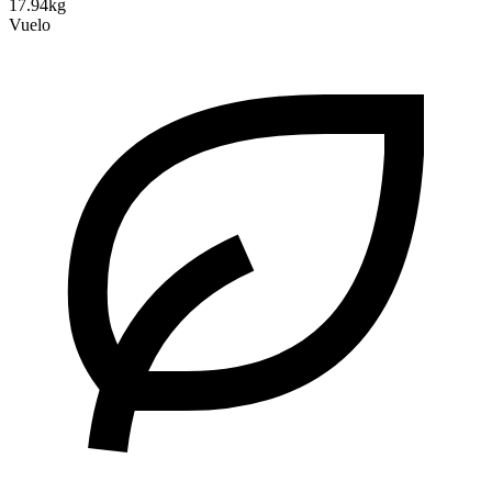
17.94kg
Vuelo