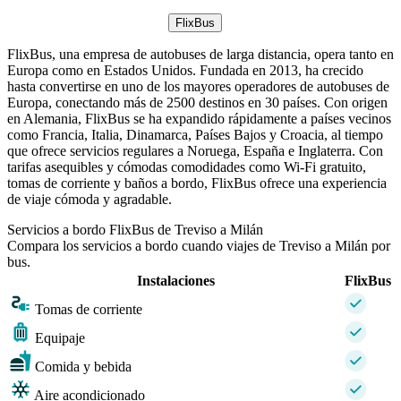
FlixBus
FlixBus, una empresa de autobuses de larga distancia, opera tanto en
Europa como en Estados Unidos. Fundada en 2013, ha crecido
hasta convertirse en uno de los mayores operadores de autobuses de
Europa, conectando más de 2500 destinos en 30 países. Con origen
en Alemania, FlixBus se ha expandido rápidamente a países vecinos
como Francia, Italia, Dinamarca, Países Bajos y Croacia, al tiempo
que ofrece servicios regulares a Noruega, España e Inglaterra. Con
tarifas asequibles y cómodas comodidades como Wi-Fi gratuito,
tomas de corriente y baños a bordo, FlixBus ofrece una experiencia
de viaje cómoda y agradable.
Servicios a bordo FlixBus de Treviso a Milán
Compara los servicios a bordo cuando viajes de Treviso a Milán por
bus.
Instalaciones
FlixBus
Tomas de corriente
Equipaje
Comida y bebida
Aire acondicionado