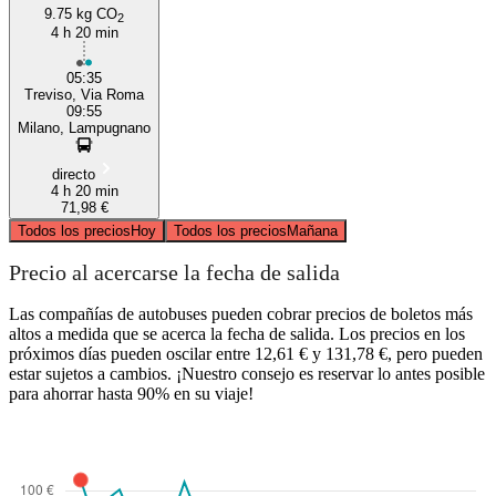
9.75 kg CO
2
4 h 20 min
05:35
Treviso, Via Roma
09:55
Milano, Lampugnano
directo
4 h 20 min
71,98 €
Todos los precios
Hoy
Todos los precios
Mañana
Precio al acercarse la fecha de salida
Las compañías de autobuses pueden cobrar precios de boletos más
altos a medida que se acerca la fecha de salida. Los precios en los
próximos días pueden oscilar entre 12,61 € y 131,78 €, pero pueden
estar sujetos a cambios. ¡Nuestro consejo es reservar lo antes posible
para ahorrar hasta 90% en su viaje!