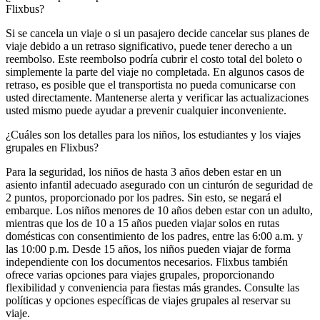
Flixbus?
Si se cancela un viaje o si un pasajero decide cancelar sus planes de
viaje debido a un retraso significativo, puede tener derecho a un
reembolso. Este reembolso podría cubrir el costo total del boleto o
simplemente la parte del viaje no completada. En algunos casos de
retraso, es posible que el transportista no pueda comunicarse con
usted directamente. Mantenerse alerta y verificar las actualizaciones
usted mismo puede ayudar a prevenir cualquier inconveniente.
¿Cuáles son los detalles para los niños, los estudiantes y los viajes
grupales en Flixbus?
Para la seguridad, los niños de hasta 3 años deben estar en un
asiento infantil adecuado asegurado con un cinturón de seguridad de
2 puntos, proporcionado por los padres. Sin esto, se negará el
embarque. Los niños menores de 10 años deben estar con un adulto,
mientras que los de 10 a 15 años pueden viajar solos en rutas
domésticas con consentimiento de los padres, entre las 6:00 a.m. y
las 10:00 p.m. Desde 15 años, los niños pueden viajar de forma
independiente con los documentos necesarios. Flixbus también
ofrece varias opciones para viajes grupales, proporcionando
flexibilidad y conveniencia para fiestas más grandes. Consulte las
políticas y opciones específicas de viajes grupales al reservar su
viaje.