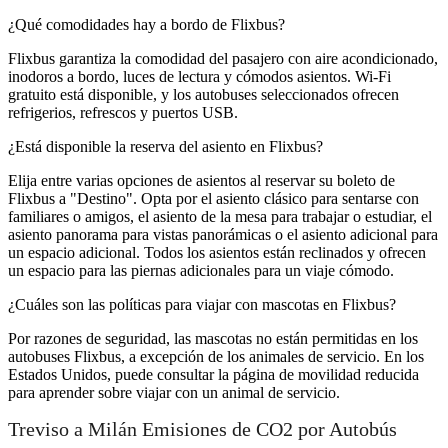
¿Qué comodidades hay a bordo de Flixbus?
Flixbus garantiza la comodidad del pasajero con aire acondicionado,
inodoros a bordo, luces de lectura y cómodos asientos. Wi-Fi
gratuito está disponible, y los autobuses seleccionados ofrecen
refrigerios, refrescos y puertos USB.
¿Está disponible la reserva del asiento en Flixbus?
Elija entre varias opciones de asientos al reservar su boleto de
Flixbus a "Destino". Opta por el asiento clásico para sentarse con
familiares o amigos, el asiento de la mesa para trabajar o estudiar, el
asiento panorama para vistas panorámicas o el asiento adicional para
un espacio adicional. Todos los asientos están reclinados y ofrecen
un espacio para las piernas adicionales para un viaje cómodo.
¿Cuáles son las políticas para viajar con mascotas en Flixbus?
Por razones de seguridad, las mascotas no están permitidas en los
autobuses Flixbus, a excepción de los animales de servicio. En los
Estados Unidos, puede consultar la página de movilidad reducida
para aprender sobre viajar con un animal de servicio.
Treviso a Milán Emisiones de CO2 por Autobús