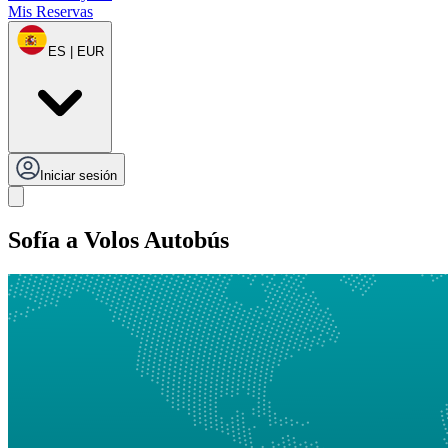
Mis Reservas
ES | EUR
Iniciar sesión
Sofía a Volos Autobús