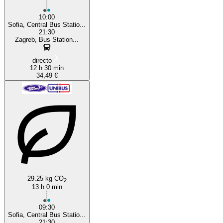
10:00
Sofia, Central Bus Statio...
21:30
Zagreb, Bus Station...
directo
12 h 30 min
34,49 €
29.25 kg CO
2
13 h 0 min
09:30
Sofia, Central Bus Statio...
21:30