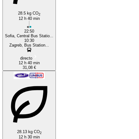
28.5 kg CO
2
12 h 40 min
22:50
Sofia, Central Bus Statio...
10:30
Zagreb, Bus Station...
directo
12 h 40 min
31,08 €
28.13 kg CO
2
12 h 30 min