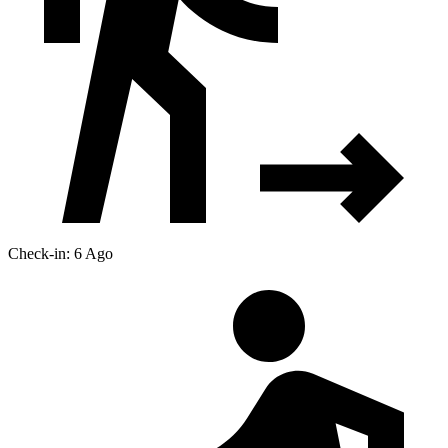
Check-in: 6 Ago