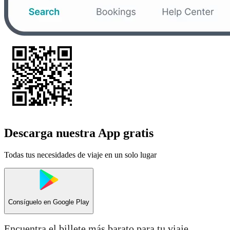
Descarga nuestra App gratis
Todas tus necesidades de viaje en un solo lugar
Consíguelo en
Google Play
Encuentra el billete más barato para tu viaje