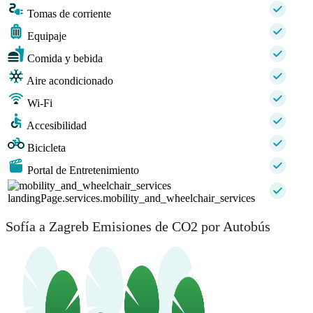
Tomas de corriente
Equipaje
Comida y bebida
Aire acondicionado
Wi-Fi
Accesibilidad
Bicicleta
Portal de Entretenimiento
landingPage.services.mobility_and_wheelchair_services
Sofía a Zagreb Emisiones de CO2 por Autobús