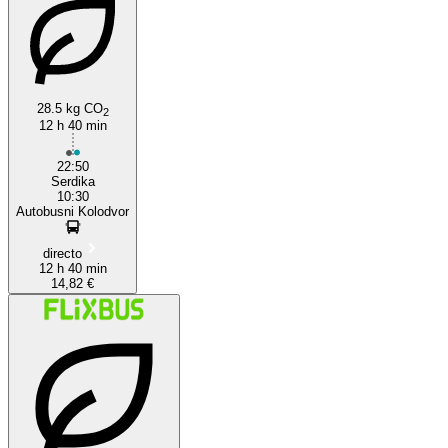
28.5 kg CO
2
12 h 40 min
Sofia
22:50
Serdika
10:30
Autobusni Kolodvor
directo
12 h 40 min
14,82 €