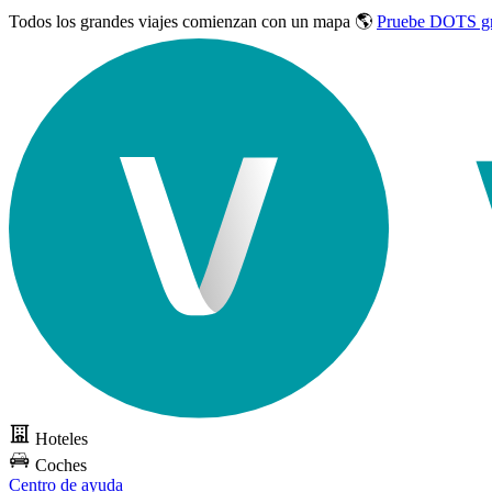
Todos los grandes viajes
comienzan con un mapa 🌎
Pruebe DOTS gr
Hoteles
Coches
Centro de ayuda