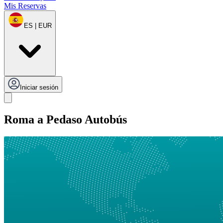
Mis Reservas
ES | EUR
Iniciar sesión
Roma a Pedaso Autobús