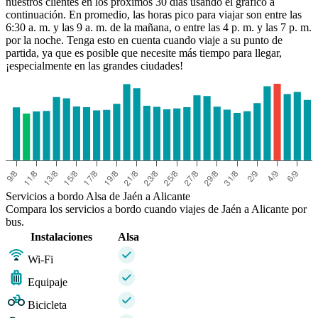
nuestros clientes en los próximos 30 días usando el gráfico a
continuación. En promedio, las horas pico para viajar son entre las
6:30 a. m. y las 9 a. m. de la mañana, o entre las 4 p. m. y las 7 p. m.
por la noche. Tenga esto en cuenta cuando viaje a su punto de
partida, ya que es posible que necesite más tiempo para llegar,
¡especialmente en las grandes ciudades!
Servicios a bordo Alsa de Jaén a Alicante
Compara los servicios a bordo cuando viajes de Jaén a Alicante por
bus.
Instalaciones
Alsa
Wi-Fi
Equipaje
Bicicleta