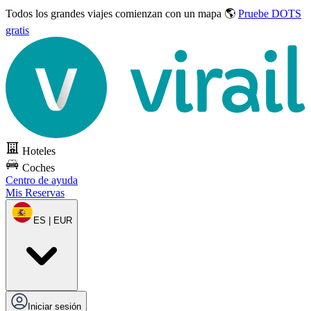
Todos los grandes viajes
comienzan con un mapa 🌎
Pruebe DOTS
gratis
Hoteles
Coches
Centro de ayuda
Mis Reservas
ES | EUR
Iniciar sesión