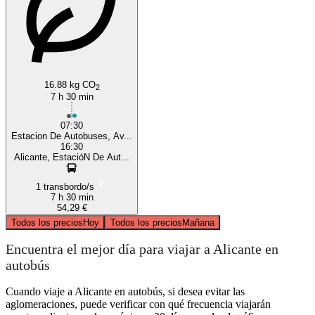
16.88 kg CO
2
7 h 30 min
07:30
Estacion De Autobuses, Av...
16:30
Alicante, EstacióN De Aut...
1 transbordo/s
7 h 30 min
54,29 €
Todos los precios
Hoy
Todos los precios
Mañana
Encuentra el mejor día para viajar a Alicante en
autobús
Cuando viaje a Alicante en autobús, si desea evitar las
aglomeraciones, puede verificar con qué frecuencia viajarán