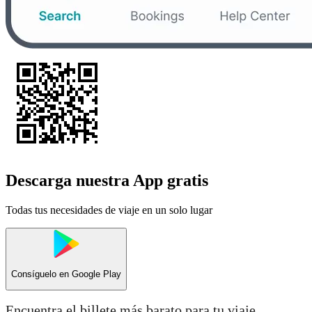
Descarga nuestra App gratis
Todas tus necesidades de viaje en un solo lugar
Consíguelo en
Google Play
Encuentra el billete más barato para tu viaje