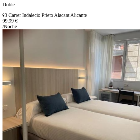
Doble
3 Carrer Indalecio Prieto Alacant Alicante
99,99 €
/Noche