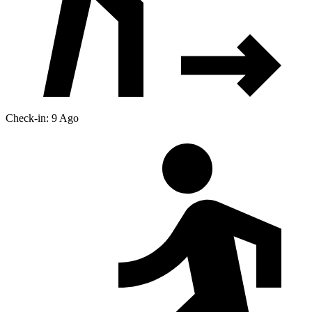
Check-in: 9 Ago