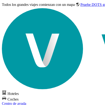
Todos los grandes viajes
comienzan con un mapa 🌎
Pruebe DOTS gr
Hoteles
Coches
Centro de ayuda