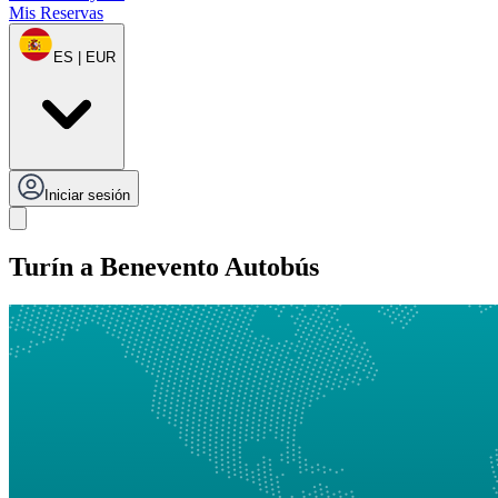
Mis Reservas
ES | EUR
Iniciar sesión
Turín a Benevento Autobús