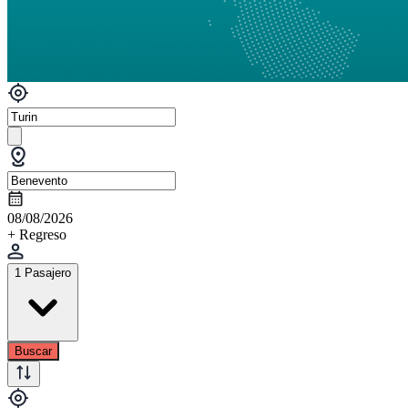
08/08/2026
+ Regreso
1 Pasajero
Buscar