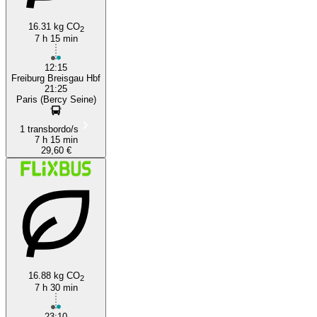
16.31 kg CO
2
7 h 15 min
12:15
Freiburg Breisgau Hbf
21:25
Paris (Bercy Seine)
1 transbordo/s
7 h 15 min
29,60 €
16.88 kg CO
2
7 h 30 min
23:10