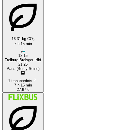
16.31 kg CO
2
7 h 15 min
12:15
Freiburg Breisgau Hbf
21:25
Paris (Bercy Seine)
1 transbordo/s
7 h 15 min
27,97 €