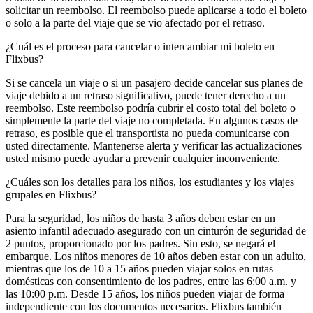
solicitar un reembolso. El reembolso puede aplicarse a todo el boleto
o solo a la parte del viaje que se vio afectado por el retraso.
¿Cuál es el proceso para cancelar o intercambiar mi boleto en
Flixbus?
Si se cancela un viaje o si un pasajero decide cancelar sus planes de
viaje debido a un retraso significativo, puede tener derecho a un
reembolso. Este reembolso podría cubrir el costo total del boleto o
simplemente la parte del viaje no completada. En algunos casos de
retraso, es posible que el transportista no pueda comunicarse con
usted directamente. Mantenerse alerta y verificar las actualizaciones
usted mismo puede ayudar a prevenir cualquier inconveniente.
¿Cuáles son los detalles para los niños, los estudiantes y los viajes
grupales en Flixbus?
Para la seguridad, los niños de hasta 3 años deben estar en un
asiento infantil adecuado asegurado con un cinturón de seguridad de
2 puntos, proporcionado por los padres. Sin esto, se negará el
embarque. Los niños menores de 10 años deben estar con un adulto,
mientras que los de 10 a 15 años pueden viajar solos en rutas
domésticas con consentimiento de los padres, entre las 6:00 a.m. y
las 10:00 p.m. Desde 15 años, los niños pueden viajar de forma
independiente con los documentos necesarios. Flixbus también