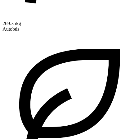
269.35kg
Autobús