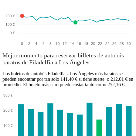
Mejor momento para reservar billetes de autobús
baratos de Filadelfia a Los Ángeles
Los boletos de autobús Filadelfia - Los Ángeles más baratos se
pueden encontrar por tan solo 141,40 € si tiene suerte, o 212,01 € en
promedio. El boleto más caro puede costar tanto como 252,16 €.