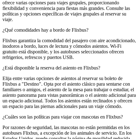
ofrece varias opciones para viajes grupales, proporcionando
flexibilidad y conveniencia para fiestas más grandes. Consulte las
políticas y opciones específicas de viajes grupales al reservar su
viaje.
¿Qué comodidades hay a bordo de Flixbus?
Flixbus garantiza la comodidad del pasajero con aire acondicionado,
inodoros a bordo, luces de lectura y cómodos asientos. Wi-Fi
gratuito está disponible, y los autobuses seleccionados ofrecen
refrigerios, refrescos y puertos USB.
¿Está disponible la reserva del asiento en Flixbus?
Elija entre varias opciones de asientos al reservar su boleto de
Flixbus a "Destino". Opta por el asiento clásico para sentarse con
familiares o amigos, el asiento de la mesa para trabajar o estudiar, el
asiento panorama para vistas panorámicas o el asiento adicional para
un espacio adicional. Todos los asientos están reclinados y ofrecen
un espacio para las piernas adicionales para un viaje cómodo.
¿Cuáles son las políticas para viajar con mascotas en Flixbus?
Por razones de seguridad, las mascotas no están permitidas en los
autobuses Flixbus, a excepción de los animales de servicio. En los
Estados Unidos, puede consultar la página de movilidad reducida