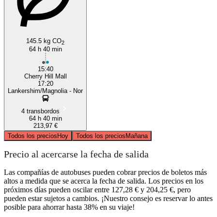
145.5 kg CO
2
64 h 40 min
15:40
Cherry Hill Mall
17:20
Lankershim/Magnolia - Nor
4 transbordos
64 h 40 min
213,97 €
Todos los precios
Hoy
Todos los precios
Mañana
Precio al acercarse la fecha de salida
Las compañías de autobuses pueden cobrar precios de boletos más
altos a medida que se acerca la fecha de salida. Los precios en los
próximos días pueden oscilar entre 127,28 € y 204,25 €, pero
pueden estar sujetos a cambios. ¡Nuestro consejo es reservar lo antes
posible para ahorrar hasta 38% en su viaje!