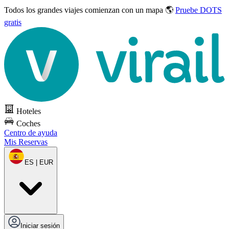
Todos los grandes viajes
comienzan con un mapa 🌎
Pruebe DOTS
gratis
Hoteles
Coches
Centro de ayuda
Mis Reservas
ES | EUR
Iniciar sesión