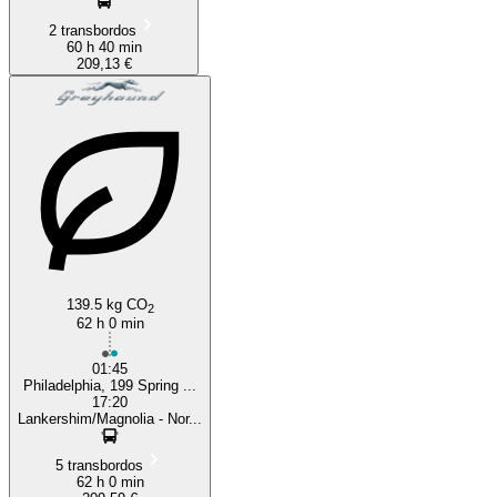
2 transbordos
60 h 40 min
209,13 €
139.5 kg CO
2
62 h 0 min
01:45
Philadelphia, 199 Spring ...
17:20
Lankershim/Magnolia - Nor...
5 transbordos
62 h 0 min