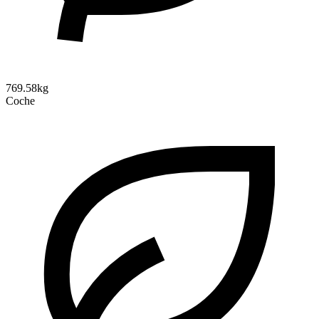
769.58kg
Coche