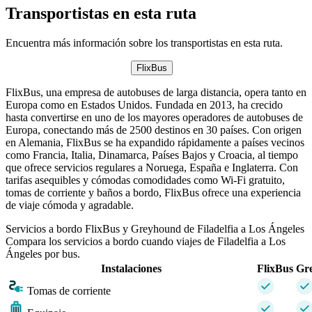
Transportistas en esta ruta
Encuentra más información sobre los transportistas en esta ruta.
FlixBus
FlixBus, una empresa de autobuses de larga distancia, opera tanto en
Europa como en Estados Unidos. Fundada en 2013, ha crecido
hasta convertirse en uno de los mayores operadores de autobuses de
Europa, conectando más de 2500 destinos en 30 países. Con origen
en Alemania, FlixBus se ha expandido rápidamente a países vecinos
como Francia, Italia, Dinamarca, Países Bajos y Croacia, al tiempo
que ofrece servicios regulares a Noruega, España e Inglaterra. Con
tarifas asequibles y cómodas comodidades como Wi-Fi gratuito,
tomas de corriente y baños a bordo, FlixBus ofrece una experiencia
de viaje cómoda y agradable.
Servicios a bordo FlixBus y Greyhound de Filadelfia a Los Ángeles
Compara los servicios a bordo cuando viajes de Filadelfia a Los
Ángeles por bus.
Instalaciones
FlixBus
Gr
Tomas de corriente