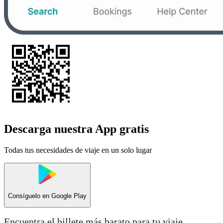
Descarga nuestra App gratis
Todas tus necesidades de viaje en un solo lugar
Consíguelo en
Google Play
Encuentra el billete más barato para tu viaje