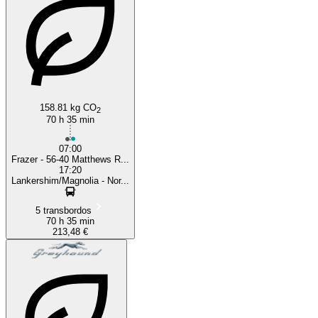
158.81 kg CO
2
70 h 35 min
07:00
Frazer - 56-40 Matthews R...
17:20
Lankershim/Magnolia - Nor...
5 transbordos
70 h 35 min
213,48 €